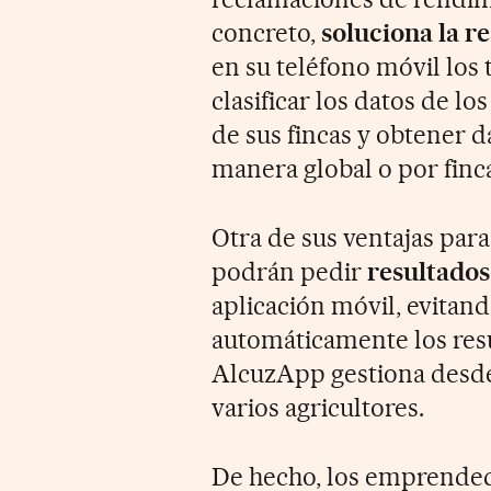
concreto,
soluciona la r
en su teléfono móvil los
clasificar los datos de l
de sus fincas y obtener d
manera global o por finca
Otra de sus ventajas para
podrán pedir
resultados
aplicación móvil, evitan
automáticamente los resu
AlcuzApp gestiona desde
varios agricultores.
De hecho, los emprended