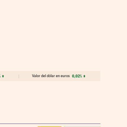
%
Valor del dólar en euros
0,02%