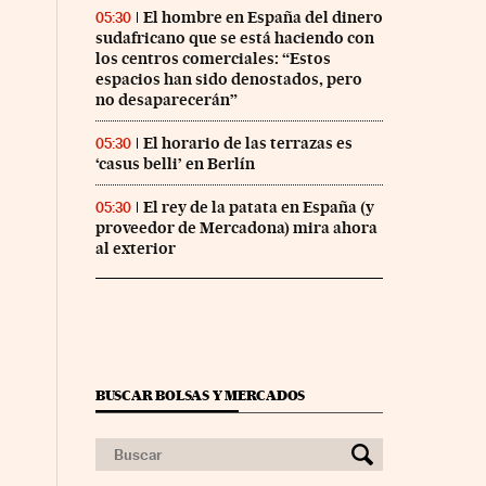
El hombre en España del dinero
05:30
sudafricano que se está haciendo con
los centros comerciales: “Estos
espacios han sido denostados, pero
no desaparecerán”
El horario de las terrazas es
05:30
‘casus belli’ en Berlín
El rey de la patata en España (y
05:30
proveedor de Mercadona) mira ahora
al exterior
BUSCAR BOLSAS Y MERCADOS