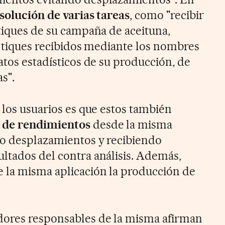
esolución de varias tareas
, como "recibir
 tiques de su campaña de aceituna,
os tiques recibidos mediante los nombres
atos estadísticos de su producción, de
s".
 los usuarios es que estos también
 de rendimientos
desde la misma
do desplazamientos y recibiendo
ltados del contra análisis. Además,
 la misma aplicación la producción de
ores responsables de la misma afirman