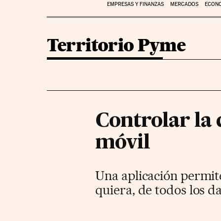
EMPRESAS Y FINANZAS
MERCADOS
ECON
Territorio Pyme
Controlar la 
móvil
Una aplicación permite
quiera, de todos los 