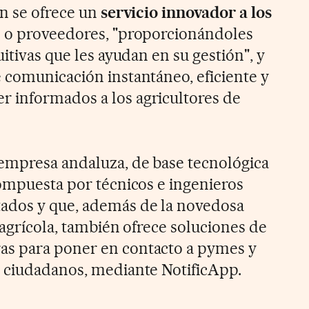
ón se ofrece un
servicio innovador a los
os o proveedores, "proporcionándoles
uitivas que les ayudan en su gestión", y
 comunicación instantáneo, eficiente y
 informados a los agricultores de
empresa andaluza, de base tecnológica
compuesta por técnicos e ingenieros
ados y que, además de la novedosa
 agrícola, también ofrece soluciones de
s para poner en contacto a pymes y
s ciudadanos, mediante NotificApp.