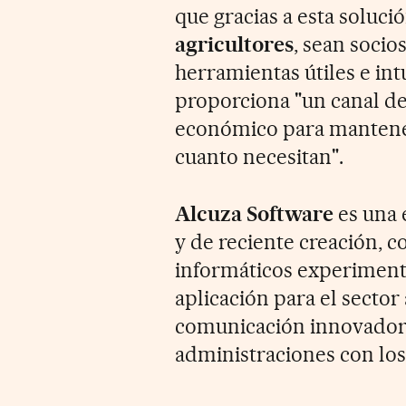
que gracias a esta soluci
agricultores
, sean soci
herramientas útiles e int
proporciona "un canal de
económico para mantener
cuanto necesitan".
Alcuza Software
es una 
y de reciente creación, 
informáticos experiment
aplicación para el sector
comunicación innovadora
administraciones con lo