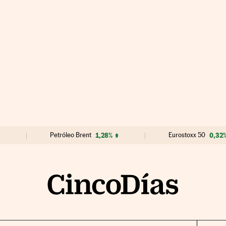
Petróleo Brent
1,28%
Eurostoxx 50
0,32