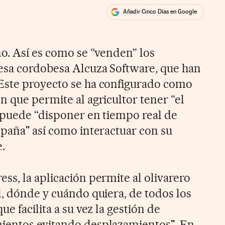
Añadir Cinco Días en Google
ales
ios
no. Así es como se “venden” los
esa cordobesa Alcuza Software, que han
Este proyecto se ha configurado como
n que permite al agricultor tener “el
 puede “disponer en tiempo real de
mpaña" así como interactuar con su
.
ss, la aplicación permite al olivarero
l, dónde y cuándo quiera, de todos los
e facilita a su vez la gestión de
ientos evitando desplazamientos". En