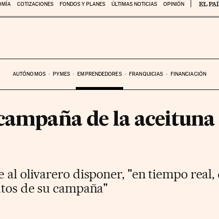
OMÍA
COTIZACIONES
FONDOS Y PLANES
ÚLTIMAS NOTICIAS
OPINIÓN
AUTÓNOMOS
PYMES
EMPRENDEDORES
FRANQUICIAS
FINANCIACIÓN
campaña de la aceituna 
 al olivarero disponer, "en tiempo real
datos de su campaña"