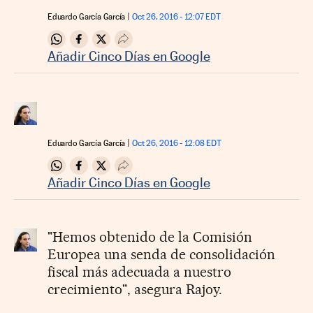
Eduardo García García
Oct 26, 2016 - 12:07
EDT
Compartir en Whatsapp
Compartir en Facebook
Compartir en Twitter
Desplegar Redes Sociales
Añadir Cinco Días en Google
Eduardo García García
Oct 26, 2016 - 12:08
EDT
Compartir en Whatsapp
Compartir en Facebook
Compartir en Twitter
Desplegar Redes Sociales
Añadir Cinco Días en Google
"Hemos obtenido de la Comisión
Europea una senda de consolidación
fiscal más adecuada a nuestro
crecimiento", asegura Rajoy.