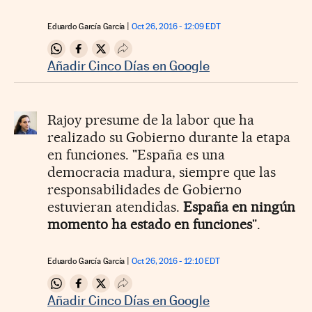
Eduardo García García
Oct 26, 2016 - 12:09
EDT
Compartir en Whatsapp
Compartir en Facebook
Compartir en Twitter
Desplegar Redes Sociales
Añadir Cinco Días en Google
Rajoy presume de la labor que ha
realizado su Gobierno durante la etapa
en funciones. "España es una
democracia madura, siempre que las
responsabilidades de Gobierno
estuvieran atendidas.
España en ningún
momento ha estado en funciones
".
Eduardo García García
Oct 26, 2016 - 12:10
EDT
Compartir en Whatsapp
Compartir en Facebook
Compartir en Twitter
Desplegar Redes Sociales
Añadir Cinco Días en Google