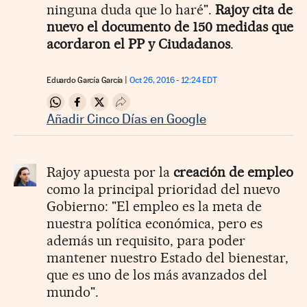
ninguna duda que lo haré".
Rajoy cita de
nuevo el documento de 150 medidas que
acordaron el PP y Ciudadanos
.
Eduardo García García
Oct 26, 2016 - 12:24
EDT
Compartir en Whatsapp
Compartir en Facebook
Compartir en Twitter
Desplegar Redes Sociales
Añadir Cinco Días en Google
Rajoy apuesta por la
creación de empleo
como la principal prioridad del nuevo
Gobierno: "El empleo es la meta de
nuestra política económica, pero es
además un requisito, para poder
mantener nuestro Estado del bienestar,
que es uno de los más avanzados del
mundo".