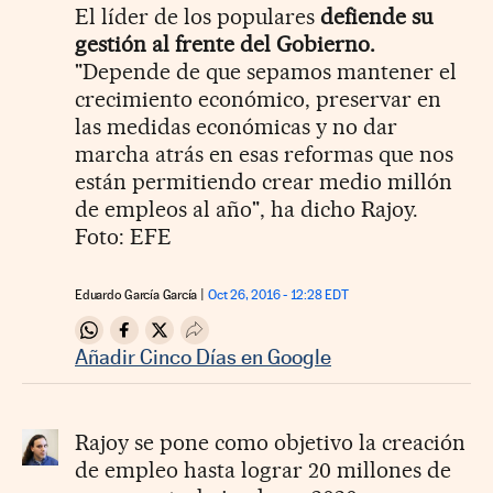
El líder de los populares
defiende su
gestión al frente del Gobierno.
"Depende de que sepamos mantener el
crecimiento económico, preservar en
las medidas económicas y no dar
marcha atrás en esas reformas que nos
están permitiendo crear medio millón
de empleos al año", ha dicho Rajoy.
Foto: EFE
Eduardo García García
Oct 26, 2016 - 12:28
EDT
Compartir en Whatsapp
Compartir en Facebook
Compartir en Twitter
Desplegar Redes Sociales
Añadir Cinco Días en Google
Rajoy se pone como objetivo la creación
de empleo hasta lograr 20 millones de