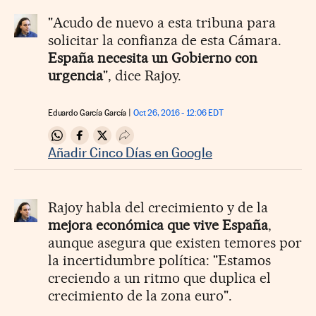
"Acudo de nuevo a esta tribuna para
solicitar la confianza de esta Cámara.
España necesita un Gobierno con
urgencia
", dice Rajoy.
Eduardo García García
Oct 26, 2016 - 12:06
EDT
Compartir en Whatsapp
Compartir en Facebook
Compartir en Twitter
Desplegar Redes Sociales
Añadir Cinco Días en Google
Rajoy habla del crecimiento y de la
mejora económica que vive España
,
aunque asegura que existen temores por
la incertidumbre política: "Estamos
creciendo a un ritmo que duplica el
crecimiento de la zona euro".