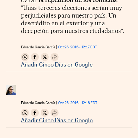
evitar
la repetición de los comicios
.
"Unas terceras elecciones serían muy
perjudiciales para nuestro país. Un
descrédito en el exterior y una
decepción para nuestros ciudadanos".
Eduardo García García
Oct 26, 2016 - 12:17
EDT
Compartir en Whatsapp
Compartir en Facebook
Compartir en Twitter
Desplegar Redes Sociales
Añadir Cinco Días en Google
Eduardo García García
Oct 26, 2016 - 12:18
EDT
Compartir en Whatsapp
Compartir en Facebook
Compartir en Twitter
Desplegar Redes Sociales
Añadir Cinco Días en Google