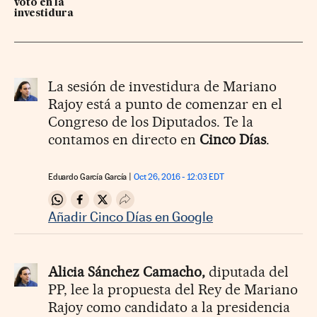
voto en la
investidura
La sesión de investidura de Mariano
Rajoy está a punto de comenzar en el
Congreso de los Diputados. Te la
contamos en directo en
Cinco Días
.
Eduardo García García
Oct 26, 2016 - 12:03
EDT
Compartir en Whatsapp
Compartir en Facebook
Compartir en Twitter
Desplegar Redes Sociales
Añadir Cinco Días en Google
Alicia Sánchez Camacho,
diputada del
PP, lee la propuesta del Rey de Mariano
Rajoy como candidato a la presidencia