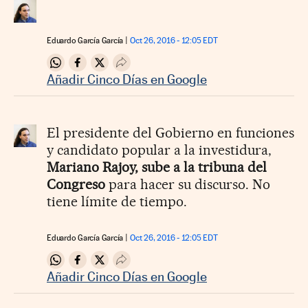
Eduardo García García
Oct 26, 2016 - 12:05
EDT
Compartir en Whatsapp
Compartir en Facebook
Compartir en Twitter
Desplegar Redes Sociales
Añadir Cinco Días en Google
El presidente del Gobierno en funciones
y candidato popular a la investidura,
Mariano Rajoy, sube a la tribuna del
Congreso
para hacer su discurso. No
tiene límite de tiempo.
Eduardo García García
Oct 26, 2016 - 12:05
EDT
Compartir en Whatsapp
Compartir en Facebook
Compartir en Twitter
Desplegar Redes Sociales
Añadir Cinco Días en Google