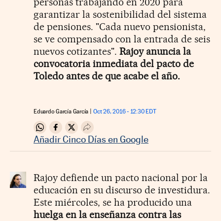
personas trabajando en 2020 para
garantizar la sostenibilidad del sistema
de pensiones. "Cada nuevo pensionista,
se ve compensado con la entrada de seis
nuevos cotizantes".
Rajoy anuncia la
convocatoria inmediata del pacto de
Toledo antes de que acabe el año.
Eduardo García García
Oct 26, 2016 - 12:30
EDT
Compartir en Whatsapp
Compartir en Facebook
Compartir en Twitter
Desplegar Redes Sociales
Añadir Cinco Días en Google
Rajoy defiende un pacto nacional por la
educación en su discurso de investidura.
Este miércoles, se ha producido una
huelga en la enseñanza contra las