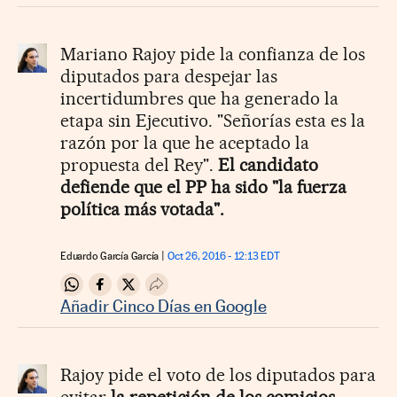
Mariano Rajoy pide la confianza de los
diputados para despejar las
incertidumbres que ha generado la
etapa sin Ejecutivo. "Señorías esta es la
razón por la que he aceptado la
propuesta del Rey".
El candidato
defiende que el PP ha sido "la fuerza
política más votada".
Eduardo García García
Oct 26, 2016 - 12:13
EDT
Compartir en Whatsapp
Compartir en Facebook
Compartir en Twitter
Desplegar Redes Sociales
Añadir Cinco Días en Google
Rajoy pide el voto de los diputados para