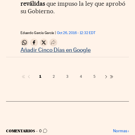
reválidas
que impuso la ley que aprobó
su Gobierno.
Eduardo García García
Oct 26, 2016 - 12:32
EDT
Compartir en Whatsapp
Compartir en Facebook
Compartir en Twitter
Desplegar Redes Sociales
Añadir Cinco Días en Google
1
2
3
4
5
IR A LOS COMENTARIOS
Normas
›
COMENTARIOS
0