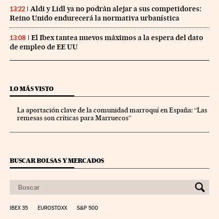
Aldi y Lidl ya no podrán alejar a sus competidores:
13:22
Reino Unido endurecerá la normativa urbanística
El Ibex tantea nuevos máximos a la espera del dato
13:08
de empleo de EE UU
LO MÁS VISTO
La aportación clave de la comunidad marroquí en España: “Las
remesas son críticas para Marruecos”
BUSCAR BOLSAS Y MERCADOS
IBEX 35
EUROSTOXX
S&P 500