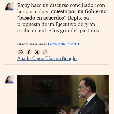
Rajoy hace un discurso conciliador con
la oposición y a
puesta por un Gobierno
"basado en acuerdos"
. Repite su
propuesta de un Ejecutivo de gran
coalición entre los grandes partidos.
Eduardo García García
Oct 26, 2016 - 12:20
EDT
Compartir en Whatsapp
Compartir en Facebook
Compartir en Twitter
Desplegar Redes Sociales
Añadir Cinco Días en Google