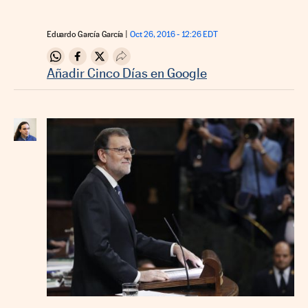
Eduardo García García
Oct 26, 2016 - 12:26
EDT
Compartir en Whatsapp
Compartir en Facebook
Compartir en Twitter
Desplegar Redes Sociales
Añadir Cinco Días en Google