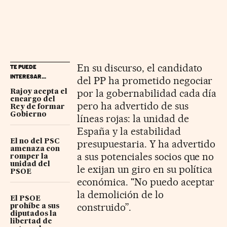
En su discurso, el candidato
TE PUEDE
INTERESAR...
del PP ha prometido negociar
por la gobernabilidad cada día
Rajoy acepta el
encargo del
pero ha advertido de sus
Rey de formar
Gobierno
líneas rojas: la unidad de
España y la estabilidad
El no del PSC
presupuestaria. Y ha advertido
amenaza con
a sus potenciales socios que no
romper la
unidad del
le exijan un giro en su política
PSOE
económica. "No puedo aceptar
la demolición de lo
El PSOE
construido”.
prohíbe a sus
diputados la
libertad de