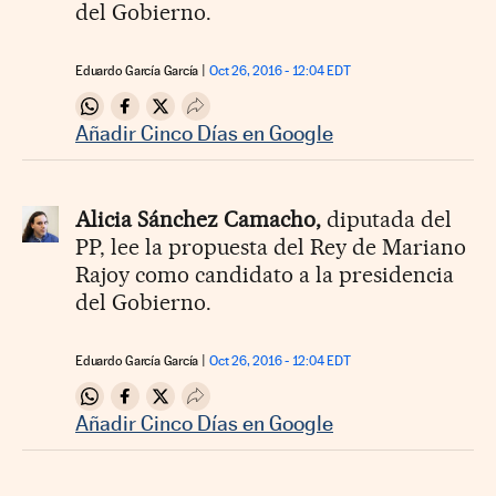
del Gobierno.
Eduardo García García
Oct 26, 2016 - 12:04
EDT
Compartir en Whatsapp
Compartir en Facebook
Compartir en Twitter
Desplegar Redes Sociales
Añadir Cinco Días en Google
Alicia Sánchez Camacho,
diputada del
PP, lee la propuesta del Rey de Mariano
Rajoy como candidato a la presidencia
del Gobierno.
Eduardo García García
Oct 26, 2016 - 12:04
EDT
Compartir en Whatsapp
Compartir en Facebook
Compartir en Twitter
Desplegar Redes Sociales
Añadir Cinco Días en Google