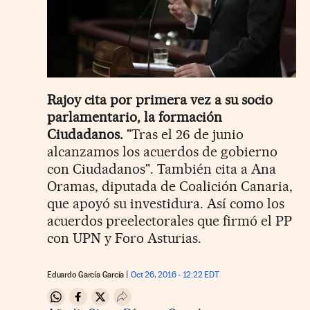
Rajoy cita por primera vez a su socio
parlamentario, la formación
Ciudadanos.
"Tras el 26 de junio
alcanzamos los acuerdos de gobierno
con Ciudadanos". También cita a Ana
Oramas, diputada de Coalición Canaria,
que apoyó su investidura. Así como los
acuerdos preelectorales que firmó el PP
con UPN y Foro Asturias.
Eduardo García García
Oct 26, 2016 - 12:22
EDT
Compartir en Whatsapp
Compartir en Facebook
Compartir en Twitter
Desplegar Redes Sociales