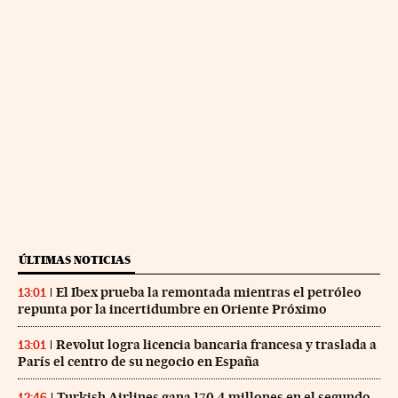
ÚLTIMAS NOTICIAS
El Ibex prueba la remontada mientras el petróleo
13:01
repunta por la incertidumbre en Oriente Próximo
Revolut logra licencia bancaria francesa y traslada a
13:01
París el centro de su negocio en España
Turkish Airlines gana 170,4 millones en el segundo
12:46