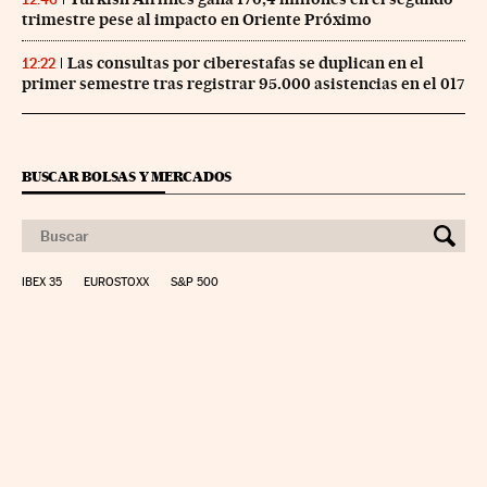
trimestre pese al impacto en Oriente Próximo
Las consultas por ciberestafas se duplican en el
12:22
primer semestre tras registrar 95.000 asistencias en el 017
BUSCAR BOLSAS Y MERCADOS
IBEX 35
EUROSTOXX
S&P 500