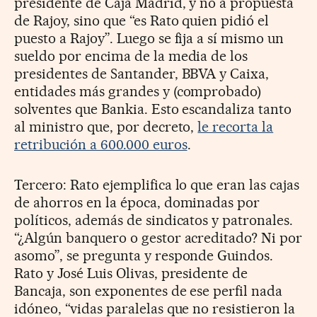
presidente de Caja Madrid, y no a propuesta
de Rajoy, sino que “es Rato quien pidió el
puesto a Rajoy”. Luego se fija a sí mismo un
sueldo por encima de la media de los
presidentes de Santander, BBVA y Caixa,
entidades más grandes y (comprobado)
solventes que Bankia. Esto escandaliza tanto
al ministro que, por decreto,
le recorta la
retribución a 600.000 euros
.
Tercero: Rato ejemplifica lo que eran las cajas
de ahorros en la época, dominadas por
políticos, además de sindicatos y patronales.
“¿Algún banquero o gestor acreditado? Ni por
asomo”, se pregunta y responde Guindos.
Rato y José Luis Olivas, presidente de
Bancaja, son exponentes de ese perfil nada
idóneo, “vidas paralelas que no resistieron la