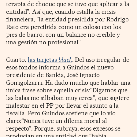
terapia de choque que se tuvo que aplicar a la
entidad”. Así que, cuando estalla la crisis
financiera, “la entidad presidida por Rodrigo
Rato era percibida como un coloso con los
pies de barro, con un balance no creíble y
una gestión no profesional”.
Cuarto:
las tarjetas
black
. Del uso irregular de
esos fondos informa a Guindos el nuevo
presidente de Bankia, José Ignacio
Goirigolzarri. Ha dado mucho que hablar una
única frase sobre aquella crisis:“Digamos que
las balas me silbaban muy cerca”, que sugiere
malestar en el PP por llevar el asunto a la
fiscalía. Pero Guindos sostiene que lo vio
claro:“Nunca tuve un dilema moral al
respecto”. Porque, subraya, esos excesos se
producían en una entidad que “había