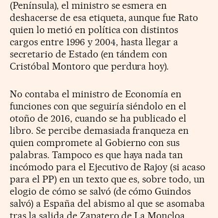
(Península), el ministro se esmera en
deshacerse de esa etiqueta, aunque fue Rato
quien lo metió en política con distintos
cargos entre 1996 y 2004, hasta llegar a
secretario de Estado (en tándem con
Cristóbal Montoro que perdura hoy).
No contaba el ministro de Economía en
funciones con que seguiría siéndolo en el
otoño de 2016, cuando se ha publicado el
libro. Se percibe demasiada franqueza en
quien compromete al Gobierno con sus
palabras. Tampoco es que haya nada tan
incómodo para el Ejecutivo de Rajoy (si acaso
para el PP) en un texto que es, sobre todo, un
elogio de cómo se salvó (de cómo Guindos
salvó) a España del abismo al que se asomaba
tras la salida de Zapatero de La Moncloa.