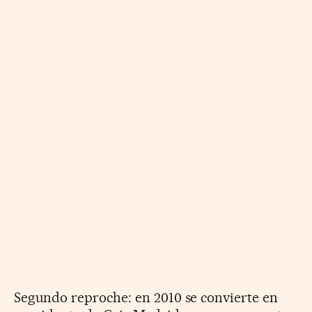
Segundo reproche: en 2010 se convierte en