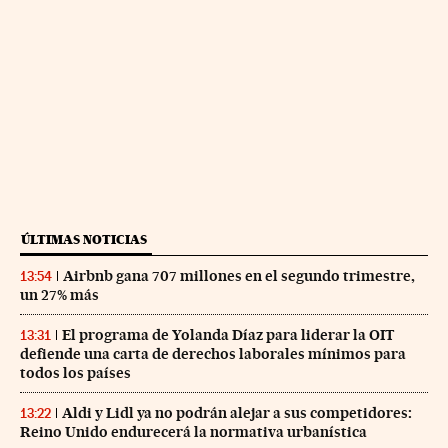
ÚLTIMAS NOTICIAS
Airbnb gana 707 millones en el segundo trimestre,
13:54
un 27% más
El programa de Yolanda Díaz para liderar la OIT
13:31
defiende una carta de derechos laborales mínimos para
todos los países
Aldi y Lidl ya no podrán alejar a sus competidores:
13:22
Reino Unido endurecerá la normativa urbanística