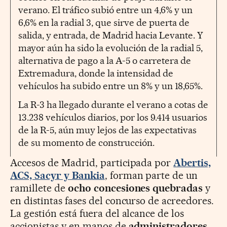
verano. El tráfico subió entre un 4,6% y un
6,6% en la radial 3, que sirve de puerta de
salida, y entrada, de Madrid hacia Levante. Y
mayor aún ha sido la evolución de la radial 5,
alternativa de pago a la A-5 o carretera de
Extremadura, donde la intensidad de
vehículos ha subido entre un 8% y un 18,65%.
La R-3 ha llegado durante el verano a cotas de
13.238 vehículos diarios, por los 9.414 usuarios
de la R-5, aún muy lejos de las expectativas
de su momento de construcción.
Accesos de Madrid, participada por
Abertis,
ACS, Sacyr y Bankia
, forman parte de un
ramillete de
ocho concesiones quebradas
y
en distintas fases del concurso de acreedores.
La gestión está fuera del alcance de los
accionistas y en manos de
administradores