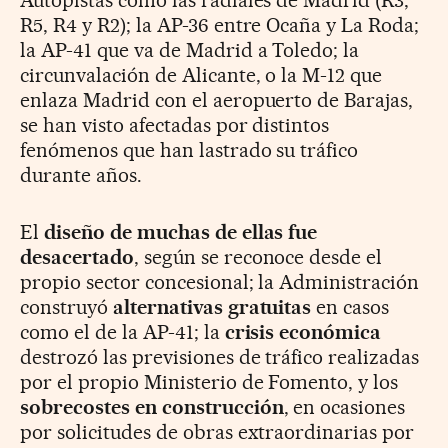
Autopistas como las radiales de Madrid (R3,
R5, R4 y R2); la AP-36 entre Ocaña y La Roda;
la AP-41 que va de Madrid a Toledo; la
circunvalación de Alicante, o la M-12 que
enlaza Madrid con el aeropuerto de Barajas,
se han visto afectadas por distintos
fenómenos que han lastrado su tráfico
durante años.
El
diseño de muchas de ellas fue
desacertado
, según se reconoce desde el
propio sector concesional; la Administración
construyó
alternativas gratuitas
en casos
como el de la AP-41; la
crisis económica
destrozó las previsiones de tráfico realizadas
por el propio Ministerio de Fomento, y los
sobrecostes en construcción
, en ocasiones
por solicitudes de obras extraordinarias por