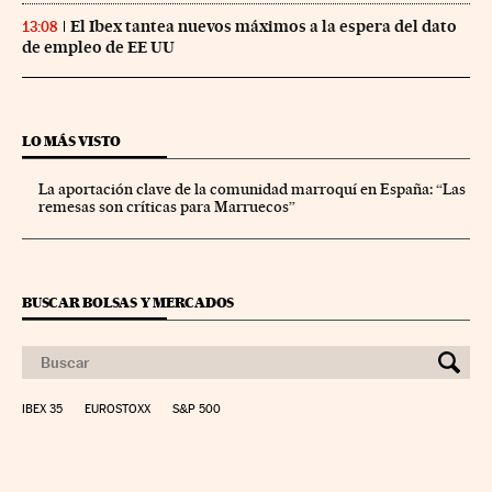
El Ibex tantea nuevos máximos a la espera del dato
13:08
de empleo de EE UU
LO MÁS VISTO
La aportación clave de la comunidad marroquí en España: “Las
remesas son críticas para Marruecos”
BUSCAR BOLSAS Y MERCADOS
IBEX 35
EUROSTOXX
S&P 500