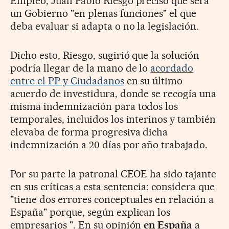
Empleo, Juan Pablo Riesgo precisó que será
un Gobierno "en plenas funciones" el que
deba evaluar si adapta o no la legislación.
Dicho esto, Riesgo, sugirió que la solución
podría llegar de la mano de lo
acordado
entre el PP y Ciudadanos
en su último
acuerdo de investidura, donde se recogía una
misma indemnización para todos los
temporales, incluidos los interinos y también
elevaba de forma progresiva dicha
indemnización a 20 días por año trabajado.
Por su parte la patronal CEOE ha sido tajante
en sus críticas a esta sentencia: considera que
"tiene dos errores conceptuales en relación a
España" porque, según explican los
empresarios ". En su opinión
en España
a