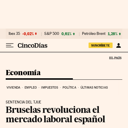
Ir al contenido
Ibex 35
-0,02%
S&P 500
0,61%
Petróleo Brent
1,28%
SUSCRÍBETE
Economía
VIVIENDA
EMPLEO
IMPUESTOS
POLÍTICA
ÚLTIMAS NOTICIAS
SENTENCIA DEL TJUE
Bruselas revoluciona el
mercado laboral español