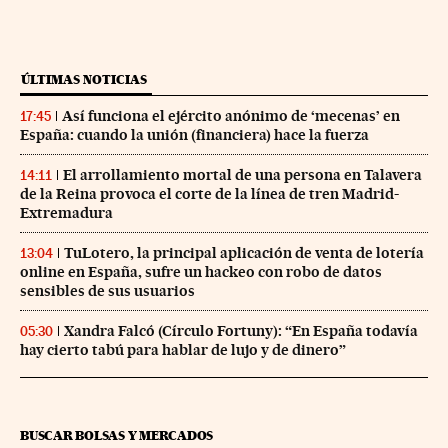
ÚLTIMAS NOTICIAS
Así funciona el ejército anónimo de ‘mecenas’ en
17:45
España: cuando la unión (financiera) hace la fuerza
El arrollamiento mortal de una persona en Talavera
14:11
de la Reina provoca el corte de la línea de tren Madrid-
Extremadura
TuLotero, la principal aplicación de venta de lotería
13:04
online en España, sufre un hackeo con robo de datos
sensibles de sus usuarios
Xandra Falcó (Círculo Fortuny): “En España todavía
05:30
hay cierto tabú para hablar de lujo y de dinero”
BUSCAR BOLSAS Y MERCADOS