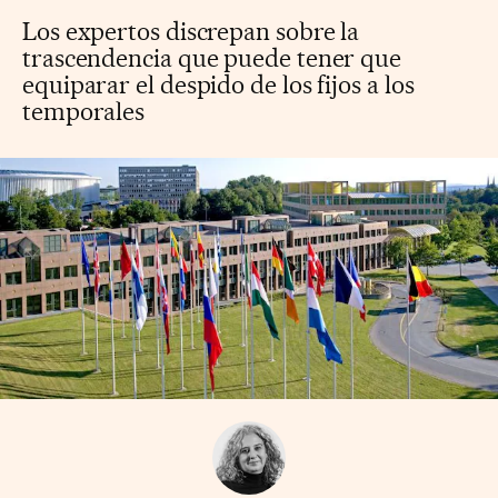
Los expertos discrepan sobre la
trascendencia que puede tener que
equiparar el despido de los fijos a los
temporales