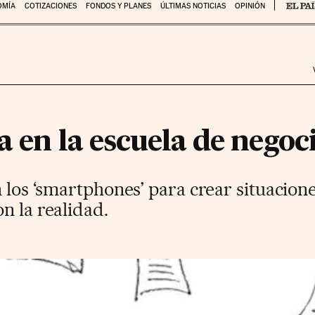
OMÍA
COTIZACIONES
FONDOS Y PLANES
ÚLTIMAS NOTICIAS
OPINIÓN
a en la escuela de negoc
n los ‘smartphones’ para crear situacion
n la realidad.