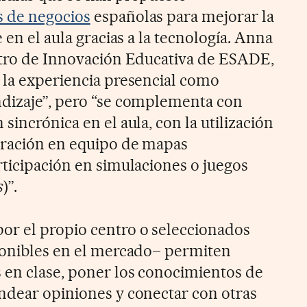
s de negocios
españolas para mejorar la
 en el aula gracias a la tecnología. Anna
ntro de Innovación Educativa de ESADE,
 la experiencia presencial como
ndizaje”, pero “se complementa con
sincrónica en el aula, con la utilización
oración en equipo de mapas
rticipación en simulaciones o juegos
s
)”.
or el propio centro o seleccionados
ponibles en el mercado– permiten
 en clase, poner los conocimientos de
ndear opiniones y conectar con otras