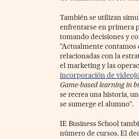
También se utilizan sim
enfrentarse en primera p
tomando decisiones y co
“Actualmente contamos c
relacionadas con la estra
el marketing y las opera
incorporación de videoj
Game-based learning in bu
se recrea una historia, u
se sumerge el alumno”.
IE Business School tambi
número de cursos. El de