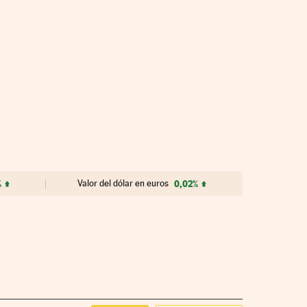
%
Valor del dólar en euros
0,02%