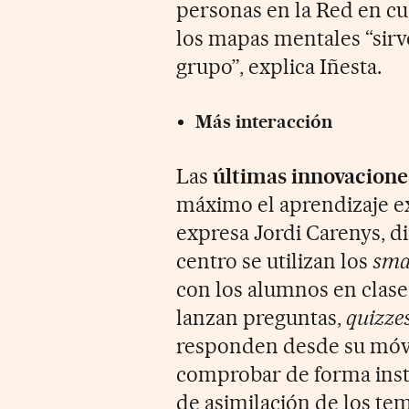
personas en la Red en cu
los mapas mentales “sirv
grupo”, explica Iñesta.
Más interacción
Las
últimas innovacione
máximo el aprendizaje ex
expresa Jordi Carenys, 
centro se utilizan los
sma
con los alumnos en clase
lanzan preguntas,
quizze
responden desde su móvil
comprobar de forma inst
de asimilación de los tem