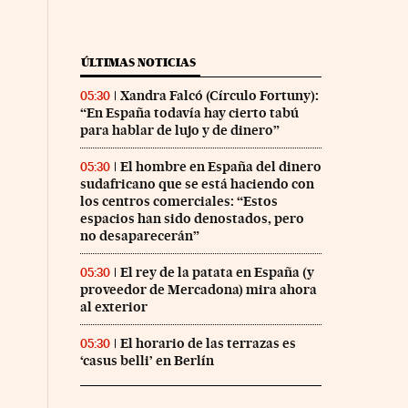
ÚLTIMAS NOTICIAS
Xandra Falcó (Círculo Fortuny):
05:30
“En España todavía hay cierto tabú
para hablar de lujo y de dinero”
El hombre en España del dinero
05:30
sudafricano que se está haciendo con
los centros comerciales: “Estos
espacios han sido denostados, pero
no desaparecerán”
El rey de la patata en España (y
05:30
proveedor de Mercadona) mira ahora
al exterior
El horario de las terrazas es
05:30
‘casus belli’ en Berlín