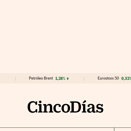
Petróleo Brent
1,28%
Eurostoxx 50
0,32