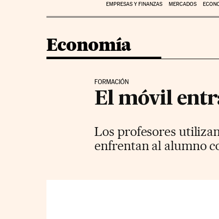
EMPRESAS Y FINANZAS
MERCADOS
ECON
Economía
FORMACIÓN
El móvil entr
Los profesores utiliza
enfrentan al alumno co