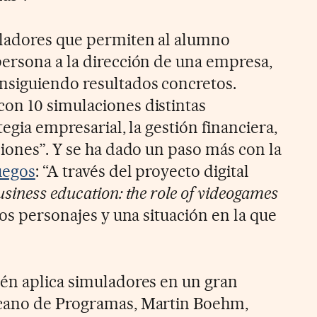
uladores que permiten al alumno
ersona a la dirección de una empresa,
nsiguiendo resultados concretos.
on 10 simulaciones distintas
tegia empresarial, la gestión financiera,
ciones”. Y se ha dado un paso más con la
uegos
: “A través del proyecto digital
siness education: the role of videogames
nos personajes y una situación en la que
én aplica simuladores en un gran
cano de Programas, Martin Boehm,