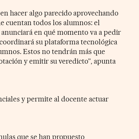
en hacer algo parecido aprovechando
ue cuentan todos los alumnos: el
or anunciará en qué momento va a pedir
coordinará su plataforma tecnológica
lumnos. Estos no tendrán más que
votación y emitir su veredicto”, apunta
nciales y permite al docente actuar
mulas que se han propuesto