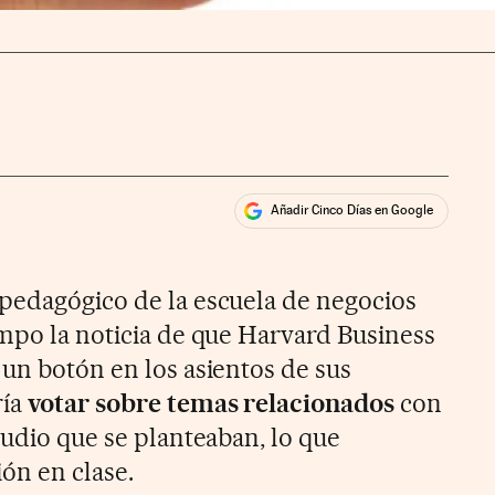
Añadir Cinco Días en Google
ales
ios
pedagógico de la escuela de negocios
empo la noticia de que Harvard Business
 un botón en los asientos de sus
ría
votar sobre temas relacionados
con
tudio que se planteaban, lo que
ión en clase.