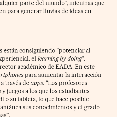
alquier parte del mundo”, mientras que
en para generar lluvias de ideas en
s
están consiguiendo “potenciar al
periencial, el
learning by doing
”,
director académico de EADA. En este
rtphones
para aumentar la interacción
 a través de
apps
. “Los profesores
s
y juegos a los que los estudiantes
 o su tableta, lo que hace posible
antánea sus conocimientos y el grado
as”.