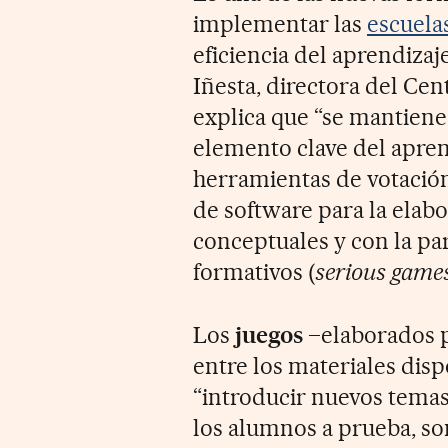
implementar las
escuela
eficiencia del aprendizaje
Iñesta, directora del Ce
explica que “se mantiene
elemento clave del apre
herramientas de votación 
de software para la elab
conceptuales y con la pa
formativos (
serious game
Los
juegos
–elaborados p
entre los materiales dis
“introducir nuevos temas
los alumnos a prueba, so