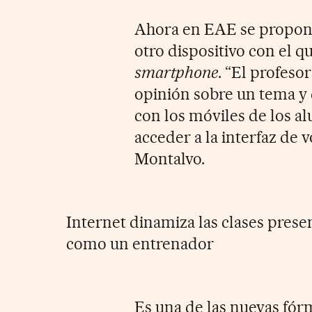
Ahora en EAE se propon
otro dispositivo con el q
smartphone
. “El profes
opinión sobre un tema y 
con los móviles de los a
acceder a la interfaz de 
Montalvo.
Internet dinamiza las clases prese
como un entrenador
Es una de las nuevas fór