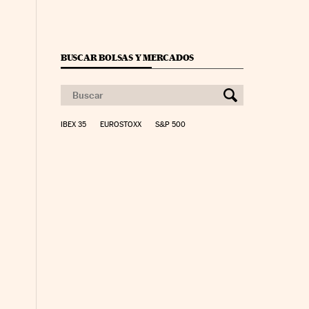
BUSCAR BOLSAS Y MERCADOS
IBEX 35
EUROSTOXX
S&P 500