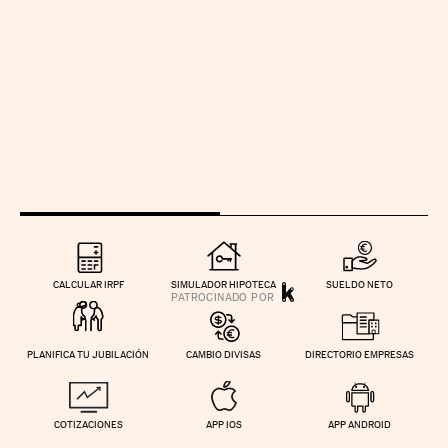
CALCULAR IRPF
SIMULADOR HIPOTECA
SUELDO NETO
PLANIFICA TU JUBILACIÓN
CAMBIO DIVISAS
DIRECTORIO EMPRESAS
COTIZACIONES
APP IOS
APP ANDROID