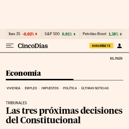
Ir al contenido
Ibex 35
-0,02%
S&P 500
0,61%
Petróleo Brent
1,28%
SUSCRÍBETE
Economía
VIVIENDA
EMPLEO
IMPUESTOS
POLÍTICA
ÚLTIMAS NOTICIAS
TRIBUNALES
Las tres próximas decisiones
del Constitucional