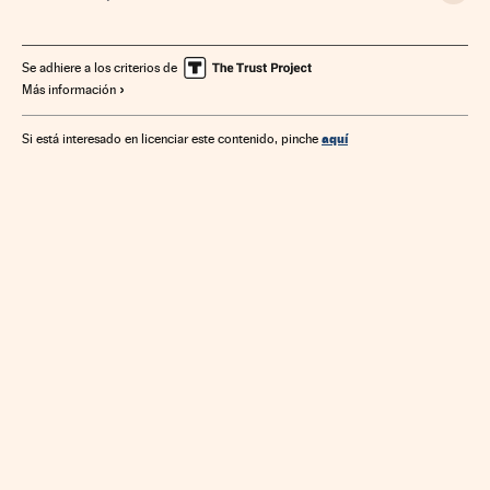
Empresas
Economía
Se adhiere a los criterios de
Más información
aquí
Si está interesado en licenciar este contenido, pinche