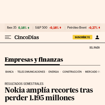
Ir al contenido
Ibex 35
0,16%
S&P 500
-0,16%
Petróleo Brent
-0,27%
SUSCRÍBETE
Empresas y finanzas
BANCA
TELECOMUNICACIONES
ENERGIA
CONSTRUCCIÓN
MERCADO INMOB
RESULTADOS SEMESTRALES
Nokia amplía recortes tras
perder 1.195 millones