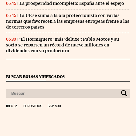
La prosperidad incompleta: España ante el espejo
05:45
La UE se suma a la ola proteccionista con varias
05:45
normas que favorecen a las empresas europeas frente a las
de terceros países
‘El Hormiguero’ más ‘deluxe’: Pablo Motos y su
05:30
socio se reparten un récord de nueve millones en
dividendos con su productora
BUSCAR BOLSAS Y MERCADOS
IBEX 35
EUROSTOXX
S&P 500