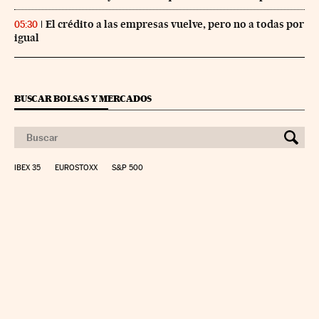
El crédito a las empresas vuelve, pero no a todas por
05:30
igual
BUSCAR BOLSAS Y MERCADOS
IBEX 35
EUROSTOXX
S&P 500