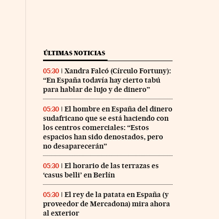
ÚLTIMAS NOTICIAS
Xandra Falcó (Círculo Fortuny):
05:30
“En España todavía hay cierto tabú
para hablar de lujo y de dinero”
El hombre en España del dinero
05:30
sudafricano que se está haciendo con
los centros comerciales: “Estos
espacios han sido denostados, pero
no desaparecerán”
El horario de las terrazas es
05:30
‘casus belli’ en Berlín
El rey de la patata en España (y
05:30
proveedor de Mercadona) mira ahora
al exterior