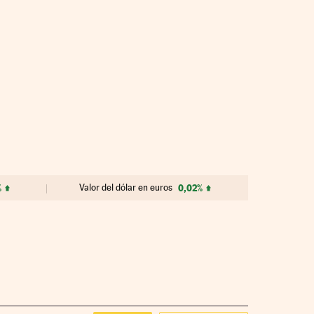
%
Valor del dólar en euros
0,02%