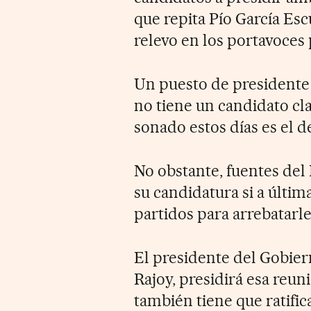
que repita Pío García Esc
relevo en los portavoces
Un puesto de presidente 
no tiene un candidato cl
sonado estos días es el d
No obstante, fuentes del
su candidatura si a últim
partidos para arrebatarle
El presidente del Gobier
Rajoy, presidirá esa reun
también tiene que ratific