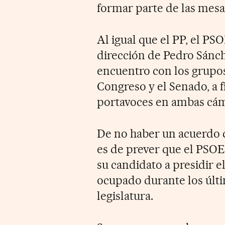
formar parte de las mesa
Al igual que el PP, el PS
dirección de Pedro Sánc
encuentro con los grupos
Congreso y el Senado, a f
portavoces en ambas cám
De no haber un acuerdo c
es de prever que el PSO
su candidato a presidir e
ocupado durante los últ
legislatura.