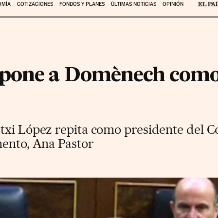
OMÍA
COTIZACIONES
FONDOS Y PLANES
ÚLTIMAS NOTICIAS
OPINIÓN
pone a Domènech como 
txi López repita como presidente del C
mento, Ana Pastor