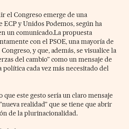
dir el Congreso emerge de una
tre ECP y Unidos Podemos, según ha
en un comunicado.La propuesta
untamente con el PSOE, una mayoría de
 Congreso, y que, además, se visualice la
uerzas del cambio” como un mensaje de
 política cada vez más necesitado del
o que este gesto sería un claro mensaje
ueva realidad” que se tiene que abrir
ón de la plurinacionalidad.