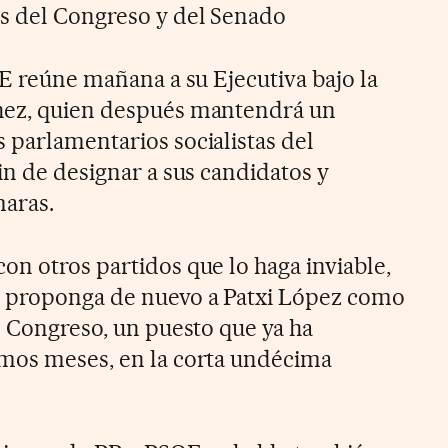
s del Congreso y del Senado
OE reúne mañana a su Ejecutiva bajo la
hez, quien después mantendrá un
 parlamentarios socialistas del
in de designar a sus candidatos y
aras.
on otros partidos que lo haga inviable,
E proponga de nuevo a Patxi López como
l Congreso, un puesto que ya ha
imos meses, en la corta undécima