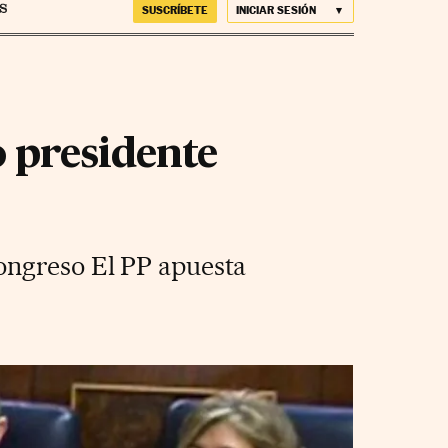
SUSCRÍBETE
INICIAR SESIÓN
presidente
ongreso El PP apuesta