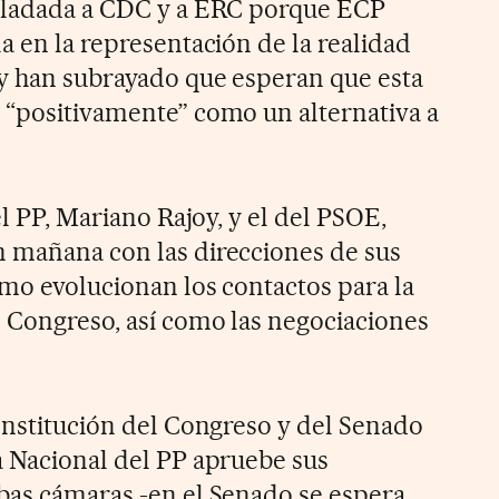
asladada a CDC y a ERC porque ECP
a en la representación de la realidad
 y han subrayado que esperan que esta
 “positivamente” como un alternativa a
el PP, Mariano Rajoy, y el del PSOE,
 mañana con las direcciones de sus
ómo evolucionan los contactos para la
l Congreso, así como las negociaciones
constitución del Congreso y del Senado
a Nacional del PP apruebe sus
bas cámaras -en el Senado se espera