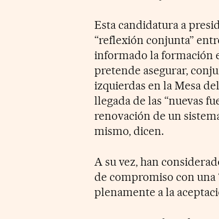
Esta candidatura a presi
“reflexión conjunta” en
informado la formación 
pretende asegurar, conj
izquierdas en la Mesa del
llegada de las “nuevas f
renovación de un sistema
mismo, dicen.
A su vez, han considerad
de compromiso con una “n
plenamente a la aceptaci