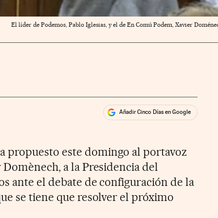
El líder de Podemos, Pablo Iglesias, y el de En Comú Podem, Xavier Doménech,
Añadir Cinco Días en Google
ales
ios
 propuesto este domingo al portavoz
r Domènech, a la Presidencia del
s ante el debate de configuración de la
ue se tiene que resolver el próximo