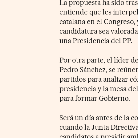
La propuesta ha sido tr
entiende que les interpel
catalana en el Congreso,
candidatura sea valorada
una Presidencia del PP.
Por otra parte, el líder d
Pedro Sánchez, se reúnen
partidos para analizar c
presidencia y la mesa de
para formar Gobierno.
Será un día antes de la 
cuando la Junta Directiv
candidatos a presidir am