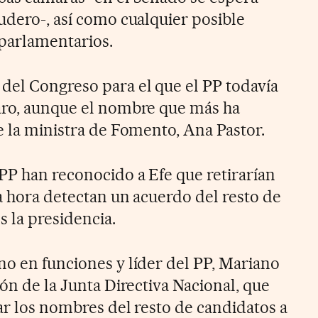
udero-, así como cualquier posible
 parlamentarios.
del Congreso para el que el PP todavía
aro, aunque el nombre que más ha
e la ministra de Fomento, Ana Pastor.
 PP han reconocido a Efe que retirarían
a hora detectan un acuerdo del resto de
s la presidencia.
no en funciones y líder del PP, Mariano
ión de la Junta Directiva Nacional, que
ar los nombres del resto de candidatos a