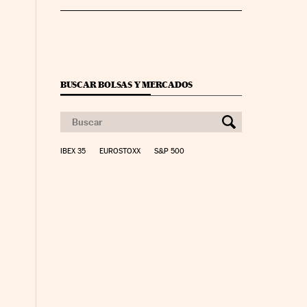
BUSCAR BOLSAS Y MERCADOS
IBEX 35
EUROSTOXX
S&P 500