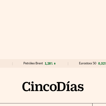
Petróleo Brent
1,28%
Eurostoxx 50
0,32