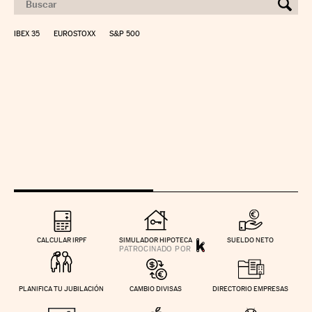
IBEX 35
EUROSTOXX
S&P 500
CALCULAR IRPF
SIMULADOR HIPOTECA
SUELDO NETO
PLANIFICA TU JUBILACIÓN
CAMBIO DIVISAS
DIRECTORIO EMPRESAS