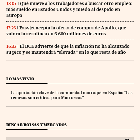
Qué mueve a los trabajadores a buscar otro empleo:
18:07
más sueldo en Estados Unidos y miedo al despido en
Europa
Easyjet acepta la oferta de compra de Apollo, que
17:26
valora la aerolínea en 6.660 millones de euros
El BCE advierte de que la inflación no ha alcanzado
16:33
su pico y se mantendrá “elevada” en lo que resta de año
LO MÁS VISTO
La aportación clave de la comunidad marroquí en España: “Las
remesas son críticas para Marruecos”
BUSCAR BOLSAS Y MERCADOS