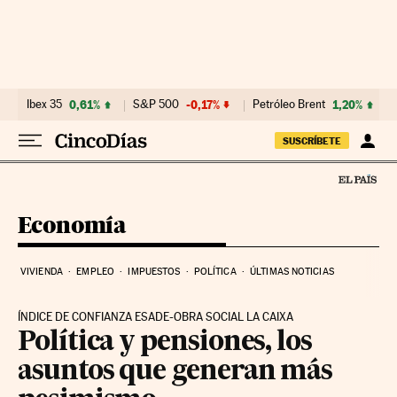
Ir al contenido
Ibex 35
0,61%
S&P 500
-0,17%
Petróleo Brent
1,20%
SUSCRÍBETE
Economía
VIVIENDA
EMPLEO
IMPUESTOS
POLÍTICA
ÚLTIMAS NOTICIAS
ÍNDICE DE CONFIANZA ESADE-OBRA SOCIAL LA CAIXA
Política y pensiones, los
asuntos que generan más