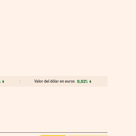
%
Valor del dólar en euros
0,02%