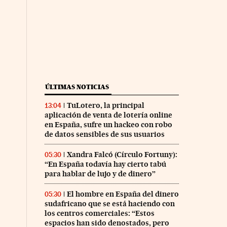
ÚLTIMAS NOTICIAS
TuLotero, la principal
13:04
aplicación de venta de lotería online
en España, sufre un hackeo con robo
de datos sensibles de sus usuarios
Xandra Falcó (Círculo Fortuny):
05:30
“En España todavía hay cierto tabú
para hablar de lujo y de dinero”
El hombre en España del dinero
05:30
sudafricano que se está haciendo con
los centros comerciales: “Estos
espacios han sido denostados, pero