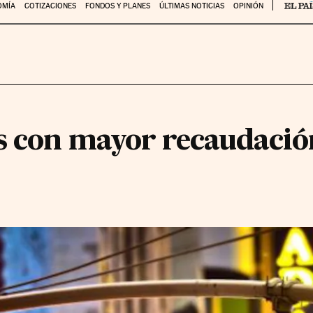
OMÍA
COTIZACIONES
FONDOS Y PLANES
ÚLTIMAS NOTICIAS
OPINIÓN
s con mayor recaudación