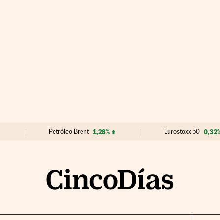
Petróleo Brent
1,28%
Eurostoxx 50
0,32