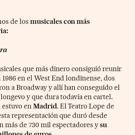
os de los
musicales con más
ia:
era
usicales que más dinero consiguió reunir
n 1986 en el West End londinense, dos
ron a Broadway y allí han conseguido el
 longevo y que dura todavía en cartel.
 estuvo en
Madrid
. El Teatro Lope de
 esta representación que duró desde
on más de 730 mil espectadores y
su
millones de euros
.