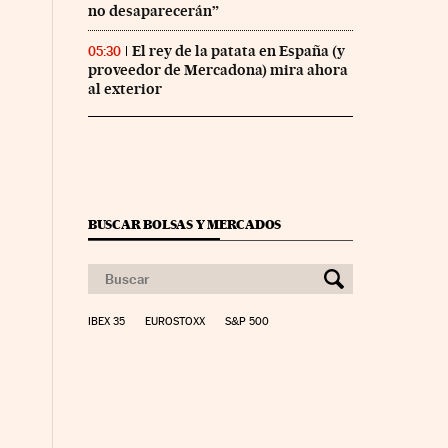
no desaparecerán”
El rey de la patata en España (y
05:30
proveedor de Mercadona) mira ahora
al exterior
BUSCAR BOLSAS Y MERCADOS
IBEX 35
EUROSTOXX
S&P 500