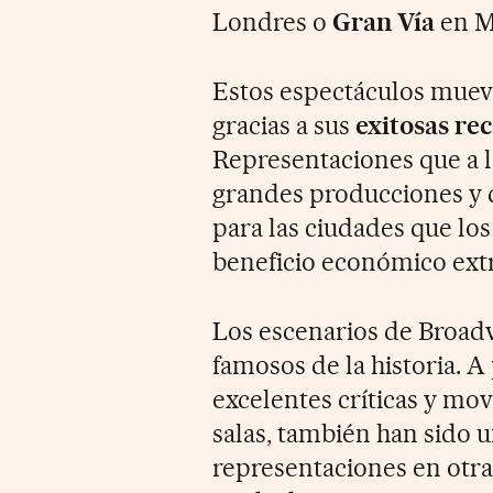
Londres o
Gran Vía
en M
Estos espectáculos muev
gracias a sus
exitosas re
Representaciones que a l
grandes producciones y q
para las ciudades que los
beneficio económico extr
Los escenarios de Broad
famosos de la historia. 
excelentes críticas y mov
salas, también han sido u
representaciones en otr