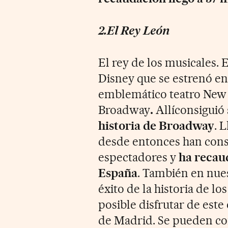
2.El Rey León
El rey de los musicales. 
Disney que se estrenó en 
emblemático teatro New
Broadway
.
Allíconsiguió
historia de Broadway
. 
desde entonces han cons
espectadores y
ha recau
España
. También en nues
éxito de la historia de l
posible disfrutar de este
de Madrid. Se pueden con