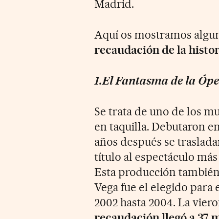
Madrid.
Aquí os mostramos algun
recaudación de la histor
1.El Fantasma de la Óp
Se trata de uno de los m
en taquilla. Debutaron e
años después se traslada
título al espectáculo más
Esta producción también
Vega fue el elegido para
2002 hasta 2004. La vier
recaudación llegó a 37 