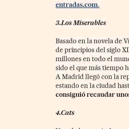
entradas.com
.
3.Los Miserables
Basado en la novela de V
de principios del siglo X
millones en todo el mund
sido el que más tiempo ha
A Madrid llegó con la re
estando en la ciudad has
consiguió recaudar unos
4.Cats