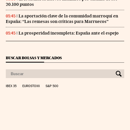
20.100 puntos
La aportación clave de la comunidad marroquí en
05:45
España: “Las remesas son críticas para Marruecos”
La prosperidad incompleta: España ante el espejo
05:45
BUSCAR BOLSAS Y MERCADOS
IBEX 35
EUROSTOXX
S&P 500