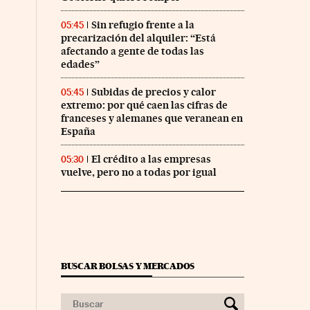
Sin refugio frente a la
05:45
precarización del alquiler: “Está
afectando a gente de todas las
edades”
Subidas de precios y calor
05:45
extremo: por qué caen las cifras de
franceses y alemanes que veranean en
España
El crédito a las empresas
05:30
vuelve, pero no a todas por igual
BUSCAR BOLSAS Y MERCADOS