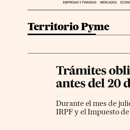
EMPRESAS Y FINANZAS
MERCADOS
ECON
Territorio Pyme
Trámites obl
antes del 20 d
Durante el mes de juli
IRPF y el Impuesto de