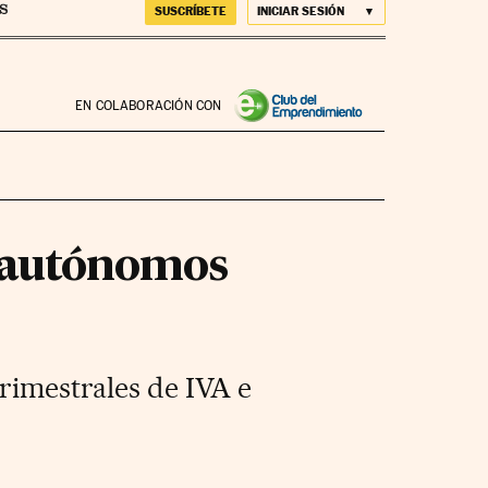
SUSCRÍBETE
INICIAR SESIÓN
EN COLABORACIÓN CON
s autónomos
trimestrales de IVA e