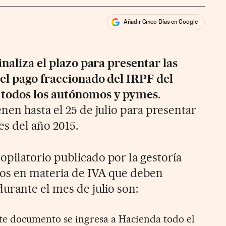
Añadir Cinco Días en Google
ales
ios
inaliza el plazo para presentar las
del pago fraccionado del IRPF del
 todos los autónomos y pymes
.
nen hasta el 25 de julio para presentar
s del año 2015.
ilatorio publicado por la gestoría
los en materia de IVA que deben
urante el mes de julio son:
te documento se ingresa a Hacienda todo el