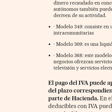
dinero recaudado en conce
autónomos también pueden 
deriven de su actividad.
· Modelo 349: consiste en 
intracomunitarias
· Modelo 309: es una liqui
· Modelo 368: este modelo
negocios ofrezcan servici
televisión y servicios elec
El pago del IVA puede a
del plazo correspondien
parte de Hacienda.
En el
deducibles con IVA pued