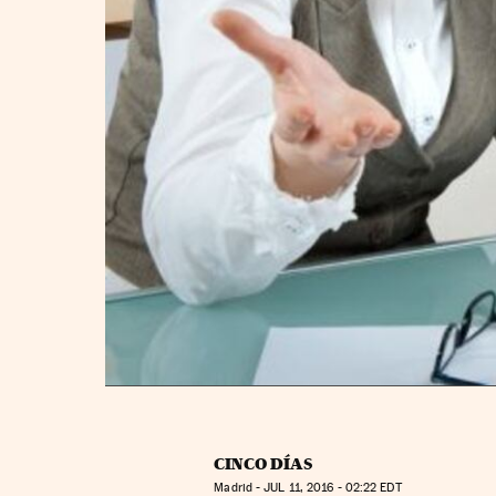
CINCO DÍAS
Madrid -
JUL
11, 2016 - 02:22
EDT