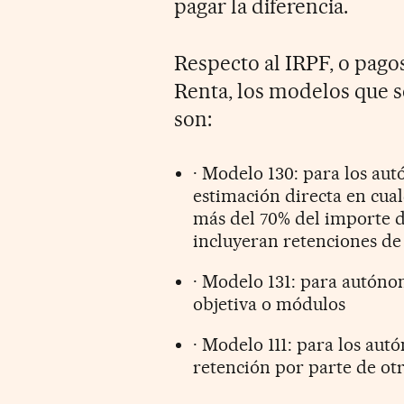
pagar la diferencia.
Respecto al IRPF, o pago
Renta, los modelos que s
son:
· Modelo 130: para los au
estimación directa en cua
más del 70% del importe d
incluyeran retenciones de
· Modelo 131: para autóno
objetiva o módulos
· Modelo 111: para los au
retención por parte de ot