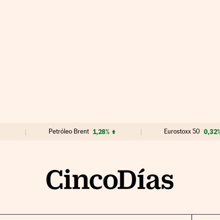
Petróleo Brent
1,28%
Eurostoxx 50
0,32