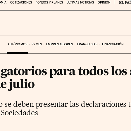
OMÍA
COTIZACIONES
FONDOS Y PLANES
ÚLTIMAS NOTICIAS
OPINIÓN
AUTÓNOMOS
PYMES
EMPRENDEDORES
FRANQUICIAS
FINANCIACIÓN
igatorios para todos lo
e julio
o se deben presentar las declaraciones 
 Sociedades