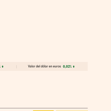
%
Valor del dólar en euros
0,02%