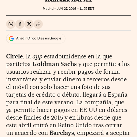
Madrid -
JUN
27, 2016 - 11:25
EDT
Compartir en Whatsapp
Compartir en Facebook
Compartir en Twitter
Desplegar Redes Sociales
Añadir Cinco Días en Google
Circle
, la
app
estadounidense en la que
participa
Goldman Sachs
y que permite a los
usuarios realizar y recibir pagos de forma
instantánea y enviar dinero a terceros desde
el móvil con solo hacer una foto de sus
tarjetas de crédito o débito, llegará a España
para final de este verano. La compañía, que
ya permite hacer pagos en EE UU en dólares
desde finales de 2015 y en libras desde que
este abril entró en Reino Unido tras cerrar
un acuerdo con
Barclays
, empezará a aceptar