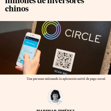
millones de inversores
chinos
Una persona utilizando la aplicación móvil de pago social.
MARIMAR JIMÉNEZ