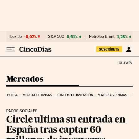
Ir al contenido
Ibex 35
-0,02%
S&P 500
0,61%
Petróleo Brent
1,28%
SUSCRÍBETE
Mercados
BOLSA
MERCADO DIVISAS
FONDOS DE INVERSIÓN
MATERIAS PRIMAS
DEU
PAGOS SOCIALES
Circle ultima su entrada en
España tras captar 60