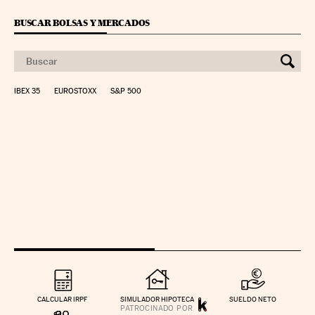
BUSCAR BOLSAS Y MERCADOS
IBEX 35
EUROSTOXX
S&P 500
CALCULAR IRPF
SIMULADOR HIPOTECA
SUELDO NETO