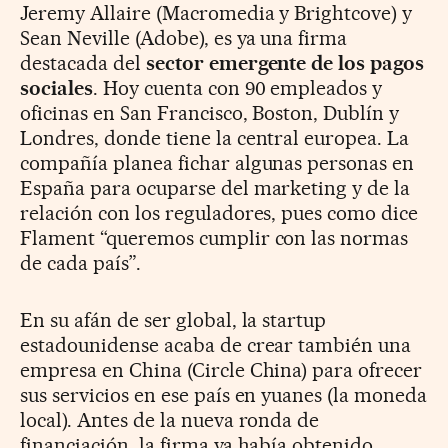
Jeremy Allaire (Macromedia y Brightcove) y
Sean Neville (Adobe), es ya una firma
destacada del
sector emergente de los pagos
sociales
. Hoy cuenta con 90 empleados y
oficinas en San Francisco, Boston, Dublín y
Londres, donde tiene la central europea. La
compañía planea fichar algunas personas en
España para ocuparse del marketing y de la
relación con los reguladores, pues como dice
Flament “queremos cumplir con las normas
de cada país”.
En su afán de ser global, la startup
estadounidense acaba de crear también una
empresa en China (Circle China) para ofrecer
sus servicios en ese país en yuanes (la moneda
local). Antes de la nueva ronda de
financiación, la firma ya había obtenido