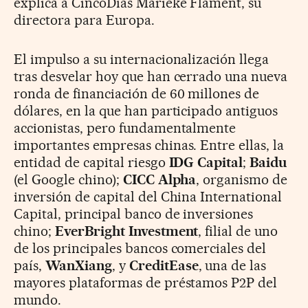
explica a CincoDías Marieke Flament, su
directora para Europa.
El impulso a su internacionalización llega
tras desvelar hoy que han cerrado una nueva
ronda de financiación de 60 millones de
dólares, en la que han participado antiguos
accionistas, pero fundamentalmente
importantes empresas chinas. Entre ellas, la
entidad de capital riesgo
IDG Capital
;
Baidu
(el Google chino);
CICC Alpha
, organismo de
inversión de capital del China International
Capital, principal banco de inversiones
chino;
EverBright Investment
, filial de uno
de los principales bancos comerciales del
país,
WanXiang
, y
CreditEase
, una de las
mayores plataformas de préstamos P2P del
mundo.