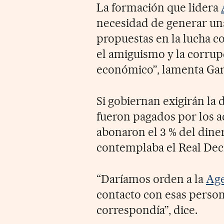
La formación que lidera
necesidad de generar una
propuestas en la lucha co
el amiguismo y la corrup
económico”, lamenta Gar
Si gobiernan exigirán la 
fueron pagados por los ac
abonaron el 3 % del diner
contemplaba el Real Decr
“Daríamos orden a la
Age
contacto con esas person
correspondía”, dice.