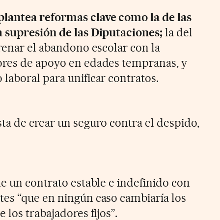
plantea reformas clave como la de las
a supresión de las Diputaciones;
la del
frenar el abandono escolar con la
ores de apoyo en edades tempranas, y
laboral para unificar contratos.
a de crear un seguro contra el despido,
de un contrato estable e indefinido con
es “que en ningún caso cambiaría los
 los trabajadores fijos”.