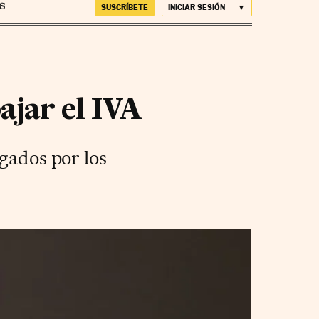
SUSCRÍBETE
INICIAR SESIÓN
jar el IVA
agados por los