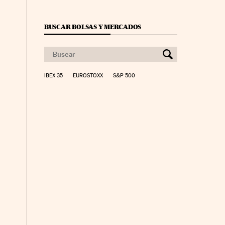
BUSCAR BOLSAS Y MERCADOS
IBEX 35
EUROSTOXX
S&P 500