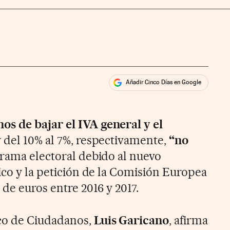
Añadir Cinco Días en Google
ales
s de bajar el IVA general y el
y del 10% al 7%, respectivamente,
“no
rama electoral debido al nuevo
ico y la petición de la Comisión Europea
 de euros entre 2016 y 2017.
co de Ciudadanos,
Luis Garicano
, afirma