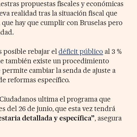
estras propuestas fiscales y económicas
va realidad tras la situación fiscal que
la que hay que cumplir con Bruselas pero
idad.
 posible rebajar el
déficit público
al 3 %
ue también existe un procedimiento
 permite cambiar la senda de ajuste a
e reformas específico.
Ciudadanos ultima el programa que
es del 26 de junio, que esta vez tendrá
aria detallada y específica”
, asegura