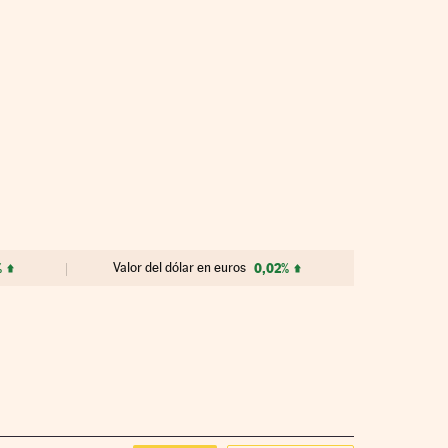
%
Valor del dólar en euros
0,02%