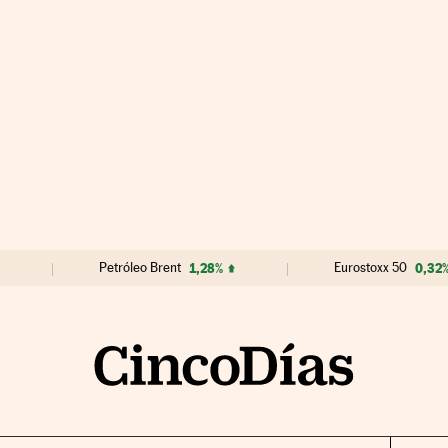
Petróleo Brent
1,28%
Eurostoxx 50
0,32