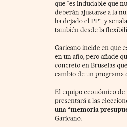
que “es indudable que nu
deberán ajustarse a la nue
ha dejado el PP”, y seña
también desde la flexibil
Garicano incide en que es
en un año, pero añade q
concreto en Bruselas que
cambio de un programa d
El equipo económico de 
presentará a las eleccion
una “memoria presupuest
Garicano.