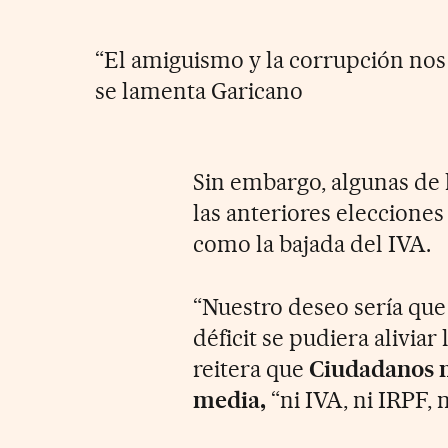
“El amiguismo y la corrupción nos
se lamenta Garicano
Sin embargo, algunas de
las anteriores eleccione
como la bajada del IVA.
“Nuestro deseo sería que
déficit se pudiera aliviar
reitera que
Ciudadanos no
media,
“ni IVA, ni IRPF,