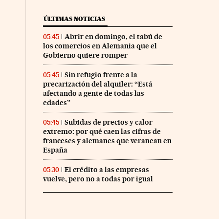
ÚLTIMAS NOTICIAS
Abrir en domingo, el tabú de
05:45
los comercios en Alemania que el
Gobierno quiere romper
Sin refugio frente a la
05:45
precarización del alquiler: “Está
afectando a gente de todas las
edades”
Subidas de precios y calor
05:45
extremo: por qué caen las cifras de
franceses y alemanes que veranean en
España
El crédito a las empresas
05:30
vuelve, pero no a todas por igual