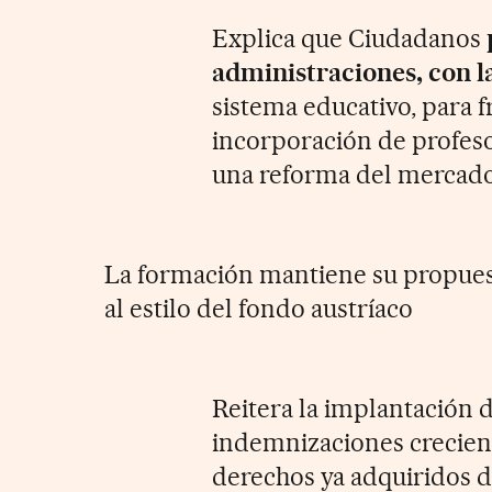
Explica que Ciudadanos
administraciones, con l
sistema educativo, para 
incorporación de profes
una reforma del mercado 
La formación mantiene su propuest
al estilo del fondo austríaco
Reitera la implantación 
indemnizaciones crecient
derechos ya adquiridos de