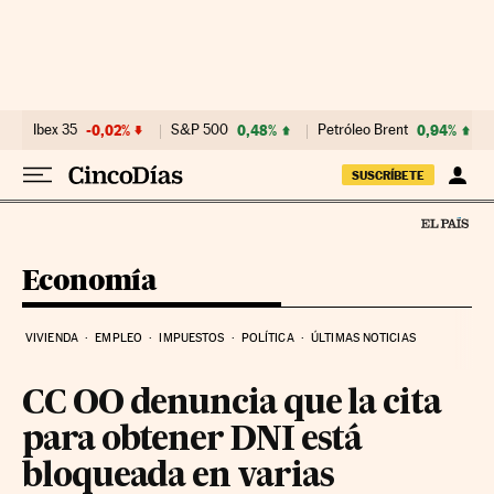
Ir al contenido
Ibex 35
-0,02%
S&P 500
0,48%
Petróleo Brent
0,94%
SUSCRÍBETE
Economía
VIVIENDA
EMPLEO
IMPUESTOS
POLÍTICA
ÚLTIMAS NOTICIAS
CC OO denuncia que la cita
para obtener DNI está
bloqueada en varias