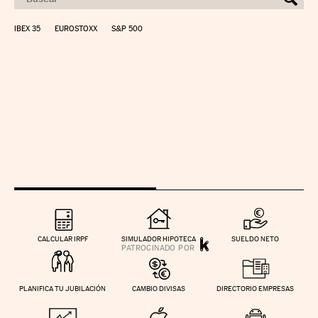
IBEX 35
EUROSTOXX
S&P 500
CALCULAR IRPF
SIMULADOR HIPOTECA
SUELDO NETO
PLANIFICA TU JUBILACIÓN
CAMBIO DIVISAS
DIRECTORIO EMPRESAS