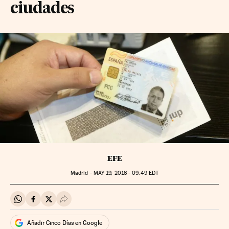
ciudades
EFE
Madrid -
MAY
19, 2016 - 09:49
EDT
Compartir en Whatsapp
Compartir en Facebook
Compartir en Twitter
Desplegar Redes Sociales
Añadir Cinco Días en Google