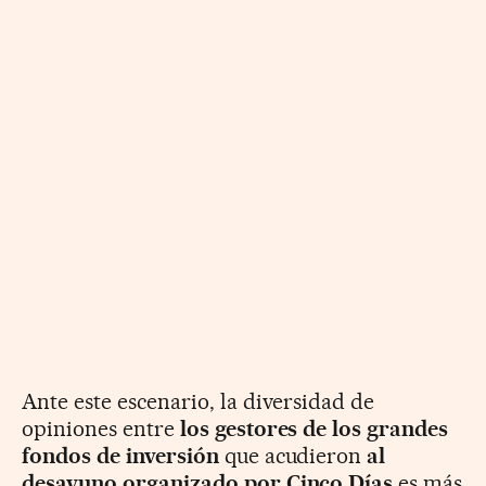
Ante este escenario, la diversidad de
opiniones entre
los gestores de los grandes
fondos de inversión
que acudieron
al
desayuno organizado por Cinco Días
es más