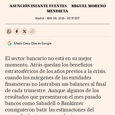
ASUNCIÓN INFANTE FUENTES
MIGUEL MORENO
MENDIETA
Madrid -
MAY
08, 2016 - 05:57
EDT
Compartir en Whatsapp
Compartir en Facebook
Compartir en Twitter
Desplegar Redes Sociales
Añadir Cinco Días en Google
El sector bancario no está en su mejor
momento. Atrás quedan los beneficios
estratosféricos de los años previos a la crisis,
cuando los márgenes de las entidades
financieras no lastraban sus balances al final
de cada trimestre. Aunque algunos de los
resultados que presentaron el mes pasado
bancos como Sabadell o Bankinter
consiguieron batir las estimaciones del