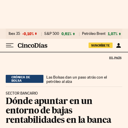
Ir al contenido
Ibex 35
-0,10%
S&P 500
0,61%
Petróleo Brent
1,07%
SUSCRÍBETE
Las Bolsas dan un paso atrás con el
CRÓNICA DE
BOLSA
petróleo al alza
SECTOR BANCARIO
Dónde apuntar en un
entorno de bajas
rentabilidades en la banca