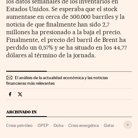
los datos semanales de los inventarios en
Estados Unidos. Se esperaba que el stock
aumentase en cerca de 500.000 barriles y la
noticia de que finalmente han sido 2,7
millones ha presionado a la baja el precio.
Finalmente, el precio del barril de Brent ha
perdido un 0,57% y se ha situado en los 44,77
dólares al término de la jornada.
El análisis de la actualidad económica y las noticias
financieras más relevantes
Mercados Financieros Cinco Días en Facebook
Mercados Financieros Cinco Días en Twitter
ARCHIVADO EN
Crisis petróleo
OPEP
Doha
Crisis energética
Qatar
Producción energía
Petróleo
Oriente Próximo