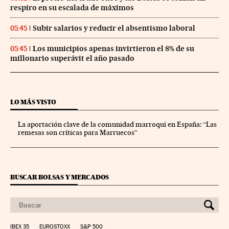
respiro en su escalada de máximos
Subir salarios y reducir el absentismo laboral
05:45
Los municipios apenas invirtieron el 8% de su
05:45
millonario superávit el año pasado
LO MÁS VISTO
La aportación clave de la comunidad marroquí en España: “Las
remesas son críticas para Marruecos”
BUSCAR BOLSAS Y MERCADOS
IBEX 35
EUROSTOXX
S&P 500