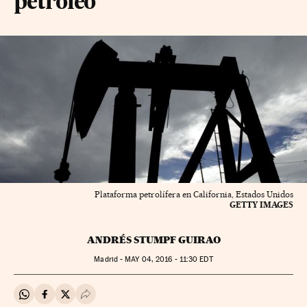
petróleo
Plataforma petrolífera en California, Estados Unidos
GETTY IMAGES
ANDRÉS STUMPF GUIRAO
Madrid -
MAY
04, 2016 - 11:30
EDT
Compartir en Whatsapp
Compartir en Facebook
Compartir en Twitter
Desplegar Redes Sociales