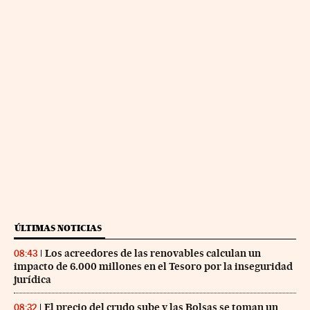
ÚLTIMAS NOTICIAS
Los acreedores de las renovables calculan un
08:43
impacto de 6.000 millones en el Tesoro por la inseguridad
jurídica
El precio del crudo sube y las Bolsas se toman un
08:32