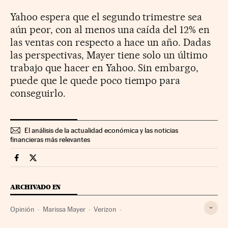
Yahoo espera que el segundo trimestre sea
aún peor, con al menos una caída del 12% en
las ventas con respecto a hace un año. Dadas
las perspectivas, Mayer tiene solo un último
trabajo que hacer en Yahoo. Sin embargo,
puede que le quede poco tiempo para
conseguirlo.
El análisis de la actualidad económica y las noticias
financieras más relevantes
Companias Cinco Días en Facebook
Companias Cinco Días en Twitter
ARCHIVADO EN
Opinión
Marissa Mayer
Verizon
Fusiones empresariales
Operaciones corporativas