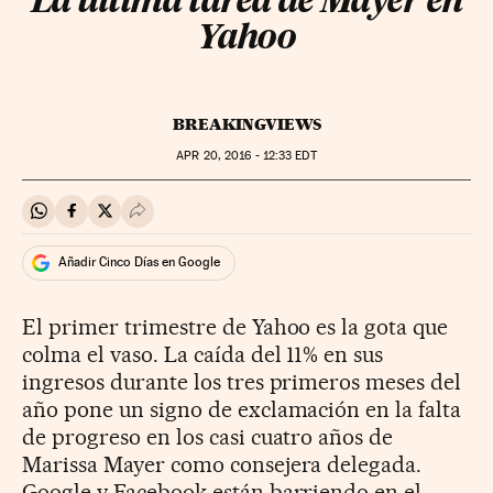
La última tarea de Mayer en
Yahoo
BREAKINGVIEWS
APR
20, 2016 - 12:33
EDT
Compartir en Whatsapp
Compartir en Facebook
Compartir en Twitter
Desplegar Redes Sociales
Añadir Cinco Días en Google
El primer trimestre de Yahoo es la gota que
colma el vaso. La caída del 11% en sus
ingresos durante los tres primeros meses del
año pone un signo de exclamación en la falta
de progreso en los casi cuatro años de
Marissa Mayer como consejera delegada.
Google y Facebook están barriendo en el