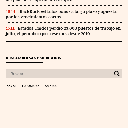
BlackRock evita los bonos a largo plazo y apuesta
16:14
por los vencimientos cortos
Estados Unidos perdió 23.000 puestos de trabajo en
15:11
julio, el peor dato para ese mes desde 2010
BUSCAR BOLSAS Y MERCADOS
IBEX 35
EUROSTOXX
S&P 500