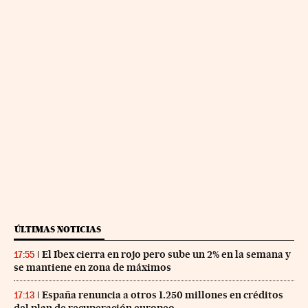
ÚLTIMAS NOTICIAS
El Ibex cierra en rojo pero sube un 2% en la semana y
17:55
se mantiene en zona de máximos
España renuncia a otros 1.250 millones en créditos
17:13
del plan de recuperación europeo