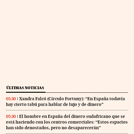
ÚLTIMAS NOTICIAS
Xandra Falcó (Círculo Fortuny): “En España todavía
05:30
hay cierto tabú para hablar de lujo y de dinero”
El hombre en España del dinero sudafricano que se
05:30
está haciendo con los centros comerciales: “Estos espacios
han sido denostados, pero no desaparecerán”