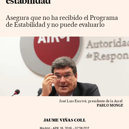
estabilidad
Asegura que no ha recibido el Programa
de Estabilidad y no puede evaluarlo
José Luis Escrivá, presidente de la Airef.
PABLO MONGE
JAUME VIÑAS COLL
Madrid -
APR
18, 2016 - 07:58
EDT