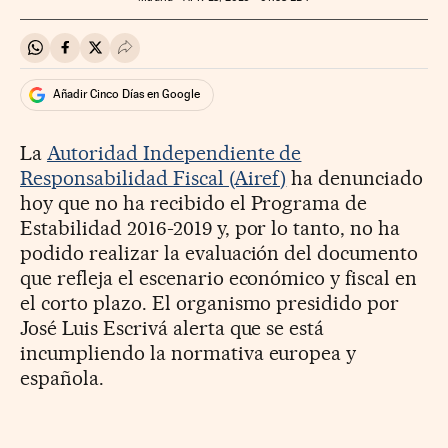
Compartir en Whatsapp
Compartir en Facebook
Compartir en Twitter
Desplegar Redes Sociales
Añadir Cinco Días en Google
La
Autoridad Independiente de
Responsabilidad Fiscal (Airef)
ha denunciado
hoy que no ha recibido el Programa de
Estabilidad 2016-2019 y, por lo tanto, no ha
podido realizar la evaluación del documento
que refleja el escenario económico y fiscal en
el corto plazo. El organismo presidido por
José Luis Escrivá alerta que se está
incumpliendo la normativa europea y
española.