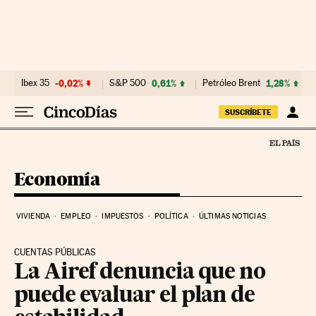
Ir al contenido
Ibex 35
-0,02%
S&P 500
0,61%
Petróleo Brent
1,28%
SUSCRÍBETE
Economía
VIVIENDA
EMPLEO
IMPUESTOS
POLÍTICA
ÚLTIMAS NOTICIAS
CUENTAS PÚBLICAS
La Airef denuncia que no
puede evaluar el plan de