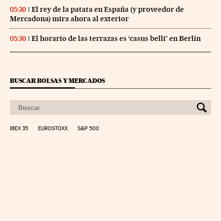
El rey de la patata en España (y proveedor de
05:30
Mercadona) mira ahora al exterior
El horario de las terrazas es ‘casus belli’ en Berlín
05:30
BUSCAR BOLSAS Y MERCADOS
IBEX 35
EUROSTOXX
S&P 500