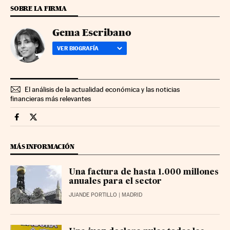
SOBRE LA FIRMA
Gema Escribano
VER BIOGRAFÍA
El análisis de la actualidad económica y las noticias
financieras más relevantes
Mercados Financieros Cinco Días en Facebook
Mercados Financieros Cinco Días en Twitter
MÁS INFORMACIÓN
Una factura de hasta 1.000 millones
anuales para el sector
JUANDE PORTILLO
| MADRID