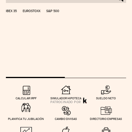
IBEX 35
EUROSTOXX
S&P 500
CALCULAR IRPF
SIMULADOR HIPOTECA
SUELDO NETO
PLANIFICA TU JUBILACIÓN
CAMBIO DIVISAS
DIRECTORIO EMPRESAS