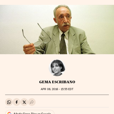
GEMA ESCRIBANO
APR
08, 2016 - 15:55
EDT
Compartir en Whatsapp
Compartir en Facebook
Compartir en Twitter
Desplegar Redes Sociales
Añadir Cinco Días en Google