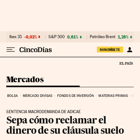
Ir al contenido
Ibex 35
-0,02%
S&P 500
0,61%
Petróleo Brent
1,28%
SUSCRÍBETE
Mercados
BOLSA
MERCADO DIVISAS
FONDOS DE INVERSIÓN
MATERIAS PRIMAS
DEU
SENTENCIA MACRODEMANDA DE ADICAE
Sepa cómo reclamar el
dinero de su cláusula suelo