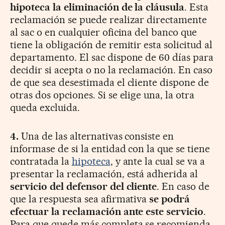
hipoteca la eliminación de la cláusula
. Esta
reclamación se puede realizar directamente
al sac o en cualquier oficina del banco que
tiene la obligación de remitir esta solicitud al
departamento. El sac dispone de 60 días para
decidir si acepta o no la reclamación. En caso
de que sea desestimada el cliente dispone de
otras dos opciones. Si se elige una, la otra
queda excluida.
4.
Una de las alternativas consiste en
informase de si la entidad con la que se tiene
contratada la
hipoteca
, y ante la cual se va a
presentar la reclamación, está adherida al
servicio del defensor del cliente
. En caso de
que la respuesta sea afirmativa
se podrá
efectuar la reclamación ante este servicio
.
Para que quede más completa se recomienda