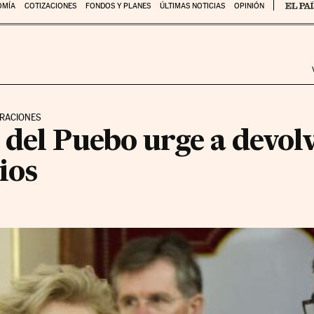
OMÍA
COTIZACIONES
FONDOS Y PLANES
ÚLTIMAS NOTICIAS
OPINIÓN
TRACIONES
del Puebo urge a devolv
ios