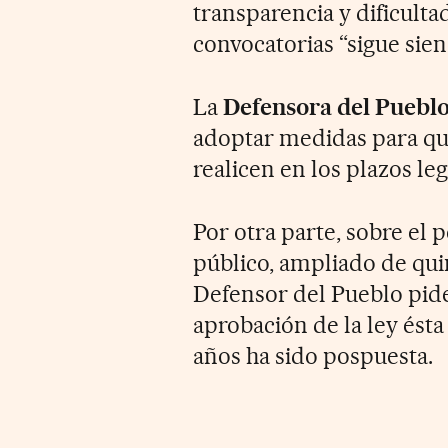
transparencia y dificulta
convocatorias “sigue sie
La
Defensora del Puebl
adoptar medidas para que
realicen en los plazos le
Por otra parte, sobre el 
público, ampliado de qui
Defensor del Pueblo pide 
aprobación de la ley ésta
años ha sido pospuesta.