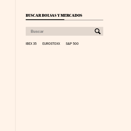
BUSCAR BOLSAS Y MERCADOS
IBEX 35
EUROSTOXX
S&P 500