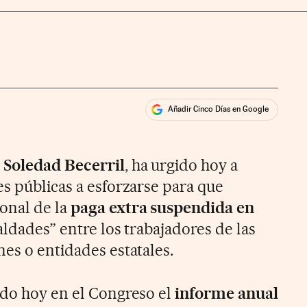
Añadir Cinco Días en Google
ales
,
Soledad Becerril
, ha urgido hoy a
es públicas a esforzarse para que
onal de la
paga extra suspendida en
ualdades” entre los trabajadores de las
es o entidades estatales.
ado hoy en el Congreso el
informe anual