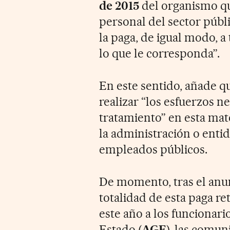
de 2015
del organismo que
personal del sector públi
la paga, de igual modo, a
lo que le corresponda”.
En este sentido, añade q
realizar “los esfuerzos n
tratamiento” en esta mat
la administración o entid
empleados públicos.
De momento, tras el anu
totalidad de esta paga re
este año a los funcionar
Estado (
AGE
), las comu