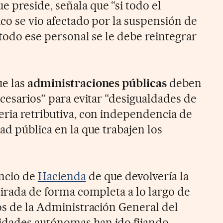
 preside, señala que “si todo el
co se vio afectado por la suspensión de
 todo ese personal se le debe reintegrar
ue las
administraciones públicas
deben
ecesarios” para evitar “desigualdades de
eria retributiva, con independencia de
ad pública en la que trabajen los
ncio de
Hacienda
de que devolvería la
tirada de forma completa a lo largo de
ios de la Administración General del
nidades autónomas han ido fijando