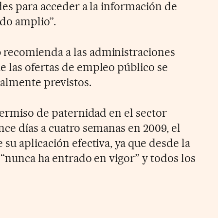
des para acceder a la información de
ndo amplio”.
o
recomienda a las administraciones
 las ofertas de empleo público se
galmente previstos.
permiso de paternidad en el sector
nce días a cuatro semanas en 2009, el
su aplicación efectiva, ya que desde la
 “nunca ha entrado en vigor” y todos los