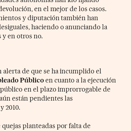
devolución, en el mejor de los casos.
mientos y diputación también han
esiguales, haciendo o anunciando la
 y en otros no.
 alerta de que se ha incumplido el
pleado Público
en cuanto a la ejecución
 público en el plazo improrrogable de
 aún están pendientes las
y 2010.
quejas planteadas por falta de