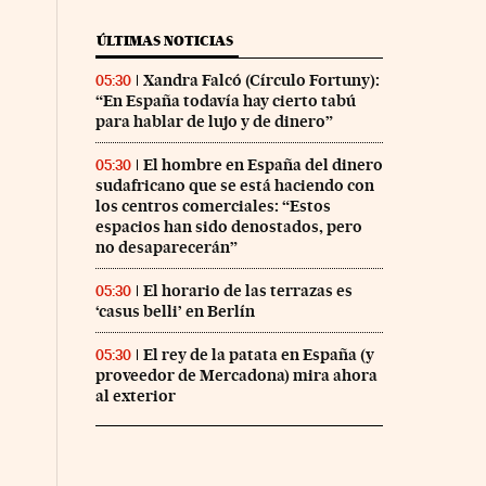
ÚLTIMAS NOTICIAS
Xandra Falcó (Círculo Fortuny):
05:30
“En España todavía hay cierto tabú
para hablar de lujo y de dinero”
El hombre en España del dinero
05:30
sudafricano que se está haciendo con
los centros comerciales: “Estos
espacios han sido denostados, pero
no desaparecerán”
El horario de las terrazas es
05:30
‘casus belli’ en Berlín
El rey de la patata en España (y
05:30
proveedor de Mercadona) mira ahora
al exterior