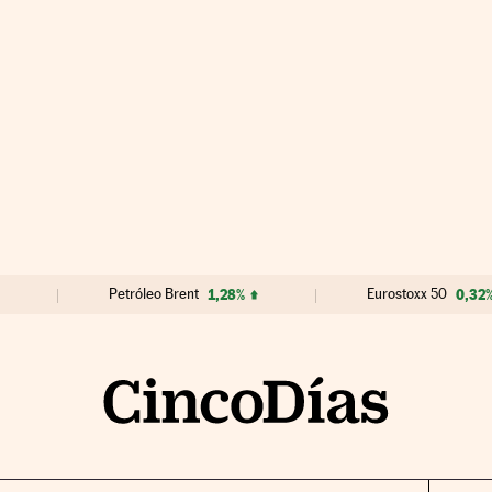
Petróleo Brent
1,28%
Eurostoxx 50
0,32