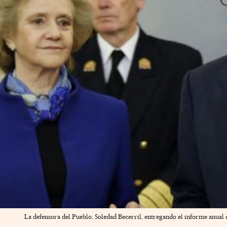
La defensora del Pueblo, Soledad Becerril, entregando el informe anual d