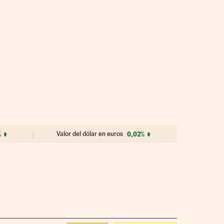
%
Valor del dólar en euros
0,02%