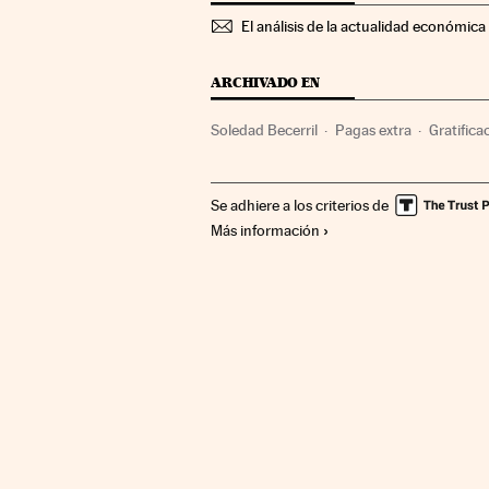
El análisis de la actualidad económica 
ARCHIVADO EN
Soledad Becerril
Pagas extra
Gratifica
Función pública
Condiciones trabajo
Se adhiere a los criterios de
Más información