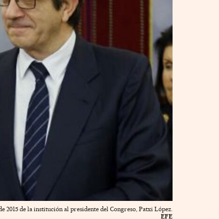
e 2015 de la institución al presidente del Congreso, Patxi López.
EFE