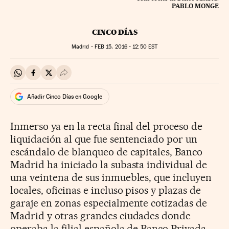
PABLO MONGE
CINCO DÍAS
Madrid -
FEB
15, 2016 - 12:50
EST
Compartir en Whatsapp
Compartir en Facebook
Compartir en Twitter
Desplegar Redes Sociales
Añadir Cinco Días en Google
Inmerso ya en la recta final del proceso de
liquidación al que fue sentenciado por un
escándalo de blanqueo de capitales, Banco
Madrid ha iniciado la subasta individual de
una veintena de sus inmuebles, que incluyen
locales, oficinas e incluso pisos y plazas de
garaje en zonas especialmente cotizadas de
Madrid y otras grandes ciudades donde
operaba la filial española de Banco Privada