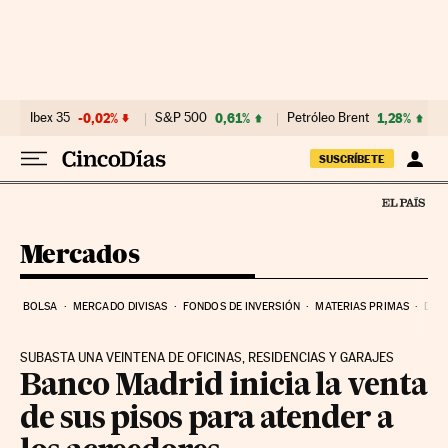
Ir al contenido
Ibex 35
-0,02%
S&P 500
0,61%
Petróleo Brent
1,28%
SUSCRÍBETE
Mercados
BOLSA
MERCADO DIVISAS
FONDOS DE INVERSIÓN
MATERIAS PRIMAS
DEU
SUBASTA UNA VEINTENA DE OFICINAS, RESIDENCIAS Y GARAJES
Banco Madrid inicia la venta
de sus pisos para atender a