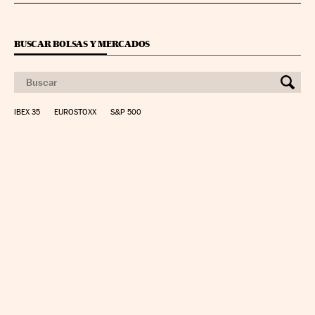
BUSCAR BOLSAS Y MERCADOS
IBEX 35
EUROSTOXX
S&P 500