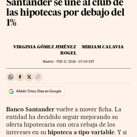
Santander se une al club de
las hipotecas por debajo del
1%
VIRGINIA GÓMEZ JIMÉNEZ
MIRIAM CALAVIA
ROGEL
Madrid -
FEB
17, 2016 - 07:04
EST
Compartir en Whatsapp
Compartir en Facebook
Compartir en Twitter
Desplegar Redes Sociales
Añadir Cinco Días en Google
Banco Santander
vuelve a mover ficha. La
entidad ha decidido seguir mejorando su
oferta hipotecaria con otra rebaja de los
intereses en su
hipoteca a tipo variable
. Y si