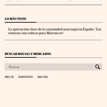
LO MÁS VISTO
La aportación clave de la comunidad marroquí en España: “Las
remesas son críticas para Marruecos”
BUSCAR BOLSAS Y MERCADOS
IBEX 35
EUROSTOXX
S&P 500