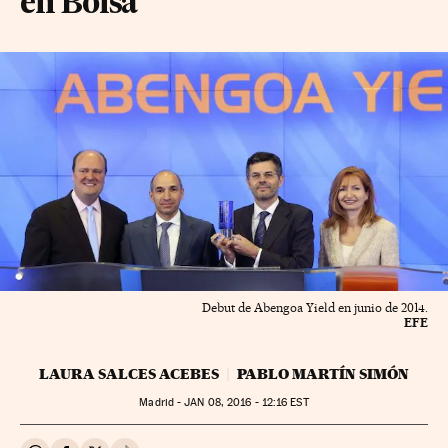
en Bolsa
Debut de Abengoa Yield en junio de 2014.
EFE
LAURA SALCES ACEBES
PABLO MARTÍN SIMÓN
Madrid -
JAN
08, 2016 - 12:16
EST