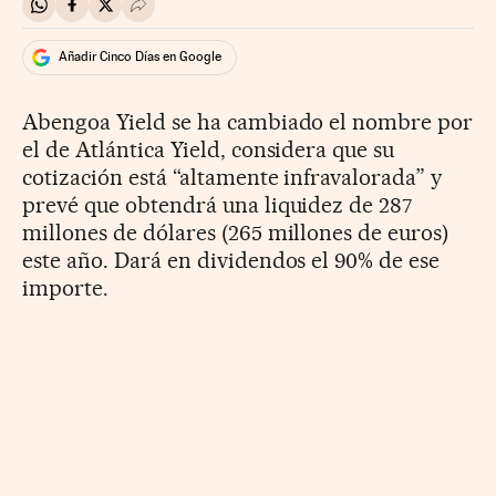
Compartir en Whatsapp
Compartir en Facebook
Compartir en Twitter
Desplegar Redes Sociales
Añadir Cinco Días en Google
Abengoa Yield se ha cambiado el nombre por
el de Atlántica Yield, considera que su
cotización está “altamente infravalorada” y
prevé que obtendrá una liquidez de 287
millones de dólares (265 millones de euros)
este año. Dará en dividendos el 90% de ese
importe.