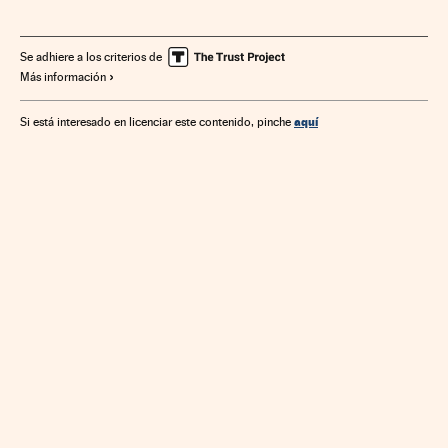
Endeudamiento empresarial
Empresas
Economía
Se adhiere a los criterios de
Más información
aquí
Si está interesado en licenciar este contenido, pinche