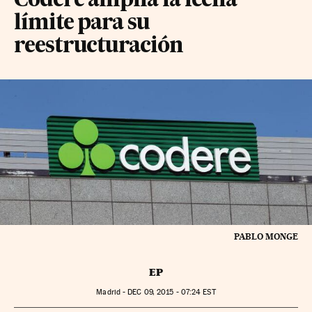
Codere amplía la fecha
límite para su
reestructuración
PABLO MONGE
EP
Madrid -
DEC
09, 2015 - 07:24
EST