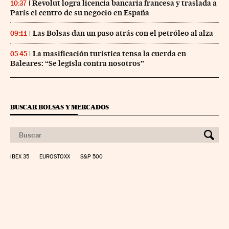
Revolut logra licencia bancaria francesa y traslada a
10:37
París el centro de su negocio en España
Las Bolsas dan un paso atrás con el petróleo al alza
09:11
La masificación turística tensa la cuerda en
05:45
Baleares: “Se legisla contra nosotros”
BUSCAR BOLSAS Y MERCADOS
IBEX 35
EUROSTOXX
S&P 500