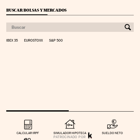
BUSCAR BOLSAS Y MERCADOS
IBEX 35
EUROSTOXX
S&P 500
CALCULAR IRPF
SIMULADOR HIPOTECA
SUELDO NETO