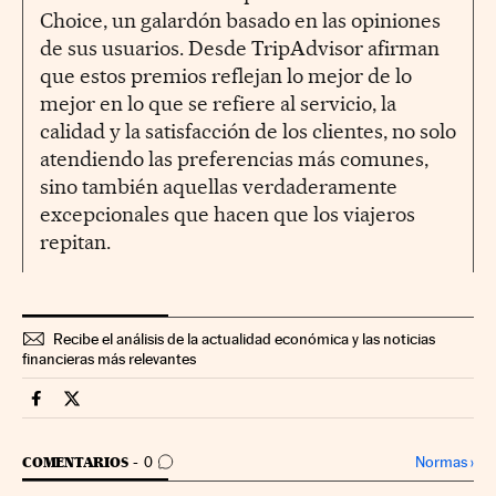
Choice, un galardón basado en las opiniones
de sus usuarios. Desde TripAdvisor afirman
que estos premios reflejan lo mejor de lo
mejor en lo que se refiere al servicio, la
calidad y la satisfacción de los clientes, no solo
atendiendo las preferencias más comunes,
sino también aquellas verdaderamente
excepcionales que hacen que los viajeros
repitan.
Recibe el análisis de la actualidad económica y las noticias
financieras más relevantes
Fortunas Cinco Días en Facebook
Fortunas Cinco Días en Twitter
IR A LOS COMENTARIOS
Normas
›
COMENTARIOS
0