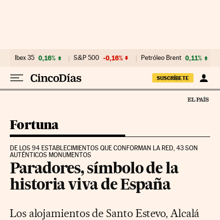
Ir al contenido
Ibex 35
0,16%
S&P 500
-0,16%
Petróleo Brent
0,11%
SUSCRÍBETE
Fortuna
DE LOS 94 ESTABLECIMIENTOS QUE CONFORMAN LA RED, 43 SON
AUTÉNTICOS MONUMENTOS
Paradores, símbolo de la
historia viva de España
Los alojamientos de Santo Estevo, Alcalá