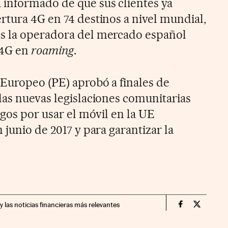
informado de que sus clientes ya
rtura 4G en 74 destinos a nivel mundial,
s la operadora del mercado español
 4G en
roaming
.
Europeo (PE) aprobó a finales de
las nuevas legislaciones comunitarias
rgos por usar el móvil en la UE
n junio de 2017 y para garantizar la
y las noticias financieras más relevantes
Companias Ci
Compania