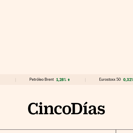
Petróleo Brent
1,28%
Eurostoxx 50
0,32