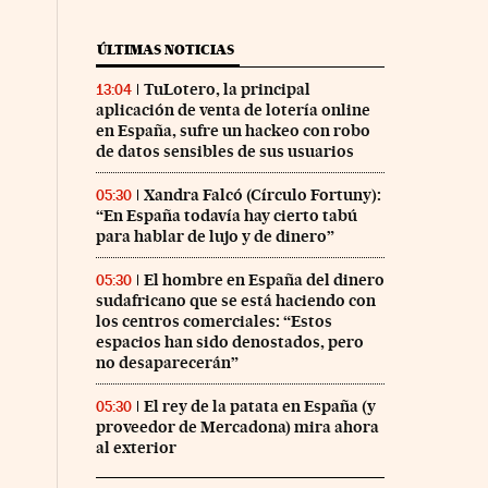
ÚLTIMAS NOTICIAS
TuLotero, la principal
13:04
aplicación de venta de lotería online
en España, sufre un hackeo con robo
de datos sensibles de sus usuarios
Xandra Falcó (Círculo Fortuny):
05:30
“En España todavía hay cierto tabú
para hablar de lujo y de dinero”
El hombre en España del dinero
05:30
sudafricano que se está haciendo con
los centros comerciales: “Estos
espacios han sido denostados, pero
no desaparecerán”
El rey de la patata en España (y
05:30
proveedor de Mercadona) mira ahora
al exterior