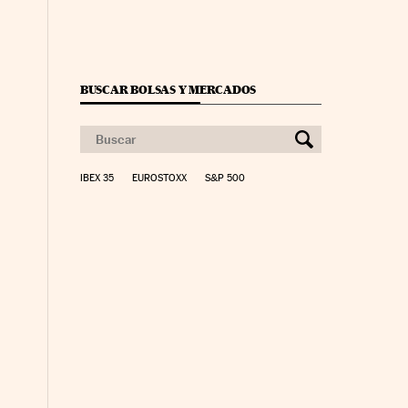
BUSCAR BOLSAS Y MERCADOS
IBEX 35
EUROSTOXX
S&P 500