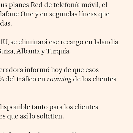
us planes Red de telefonía móvil, el
afone One y en segundas líneas que
das.
 se eliminará ese recargo en Islandia,
uiza, Albania y Turquía.
eradora informó hoy de que esos
% del tráfico en
roaming
de los clientes
disponible tanto para los clientes
 que así lo soliciten.