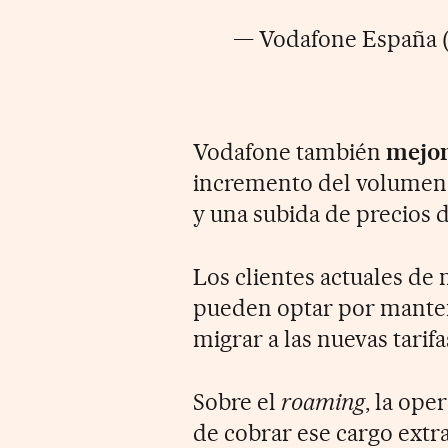
— Vodafone España 
Vodafone también
mejor
incremento del volumen 
y una subida de precios d
Los clientes actuales de
pueden optar por manten
migrar a las nuevas tari
Sobre el
roaming
, la ope
de cobrar ese cargo extra