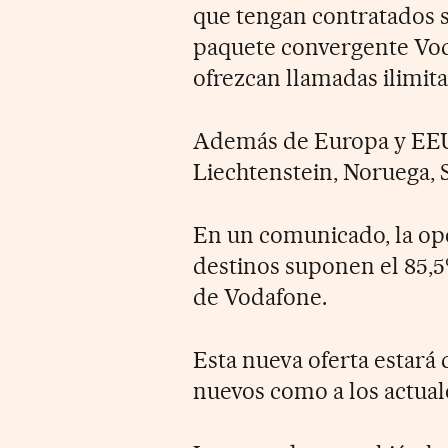
que tengan contratados s
paquete convergente Vod
ofrezcan llamadas ilimita
Además de Europa y EEUU,
Liechtenstein, Noruega, S
En un comunicado, la op
destinos suponen el 85,5
de Vodafone.
Esta nueva oferta estará 
nuevos como a los actuales