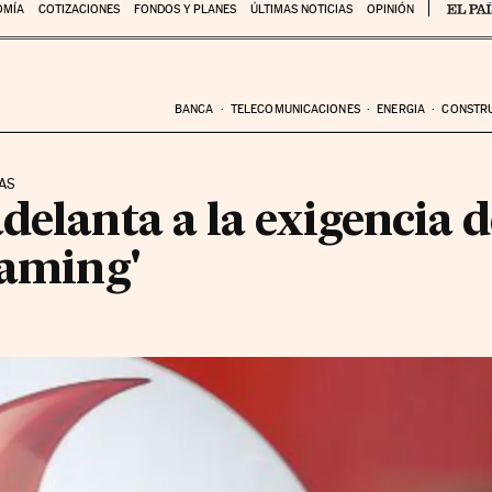
OMÍA
COTIZACIONES
FONDOS Y PLANES
ÚLTIMAS NOTICIAS
OPINIÓN
BANCA
TELECOMUNICACIONES
ENERGIA
CONSTR
FAS
delanta a la exigencia 
oaming'