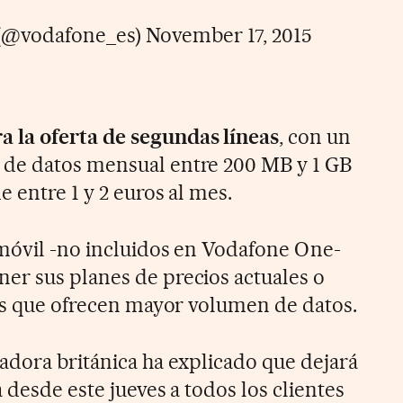
(@vodafone_es)
November 17, 2015
a la oferta de segundas líneas
, con un
de datos mensual entre 200 MB y 1 GB
e entre 1 y 2 euros al mes.
 móvil -no incluidos en Vodafone One-
er sus planes de precios actuales o
fas que ofrecen mayor volumen de datos.
radora británica ha explicado que dejará
 desde este jueves a todos los clientes