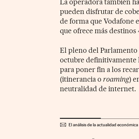
La operadora también ha 
pueden disfrutar de cobe
de forma que Vodafone e
que ofrece más destinos
El pleno del Parlamento 
octubre definitivamente 
para poner fin a los reca
(itinerancia o
roaming
) e
neutralidad de internet.
El análisis de la actualidad económica 