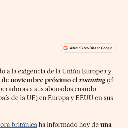
Añadir Cinco Días en Google
ales
ios
o a la exigencia de la Unión Europea y
19 de noviembre próximo el
roaming
(el
operadoras a sus abonados cuando
 país de la UE) en Europa y EEUU en sus
ora británica
ha informado hoy de
una