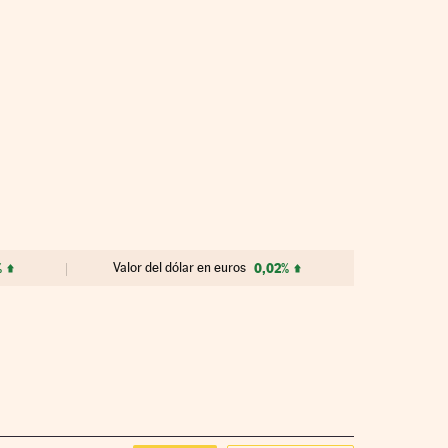
%
Valor del dólar en euros
0,02%