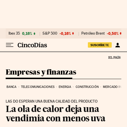
Ir al contenido
Ibex 35
0,16%
S&P 500
-0,16%
Petróleo Brent
-0,50%
SUSCRÍBETE
Empresas y finanzas
BANCA
TELECOMUNICACIONES
ENERGIA
CONSTRUCCIÓN
MERCADO INMOB
LAS DO ESPERAN UNA BUENA CALIDAD DEL PRODUCTO
La ola de calor deja una
vendimia con menos uva