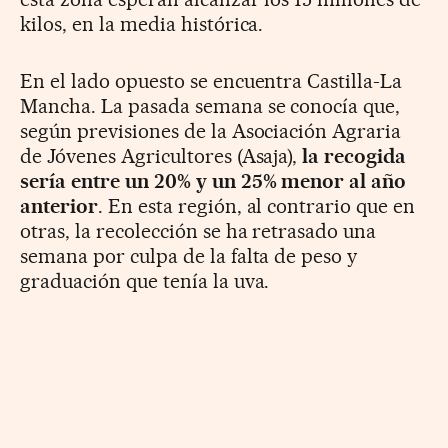
kilos, en la media histórica.
En el lado opuesto se encuentra Castilla-La
Mancha. La pasada semana se conocía que,
según previsiones de la Asociación Agraria
de Jóvenes Agricultores (Asaja),
la recogida
sería entre un 20% y un 25% menor al año
anterior
. En esta región, al contrario que en
otras, la recolección se ha retrasado una
semana por culpa de la falta de peso y
graduación que tenía la uva.