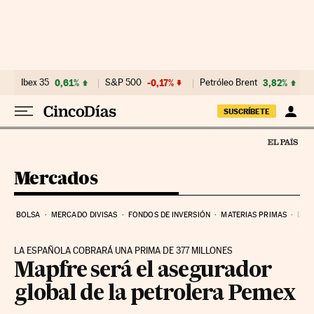
Ir al contenido
Ibex 35
0,61%
S&P 500
-0,17%
Petróleo Brent
3,82%
SUSCRÍBETE
Mercados
BOLSA
MERCADO DIVISAS
FONDOS DE INVERSIÓN
MATERIAS PRIMAS
DEU
LA ESPAÑOLA COBRARÁ UNA PRIMA DE 377 MILLONES
Mapfre será el asegurador
global de la petrolera Pemex