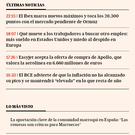
ÚLTIMAS NOTICIAS
El Ibex marca nuevos máximos y toca los 20.300
22:15
puntos con el mercado pendiente de Ormuz
Qué mueve a los trabajadores a buscar otro empleo:
18:07
más sueldo en Estados Unidos y miedo al despido en
Europa
Easyjet acepta la oferta de compra de Apollo, que
17:26
valora la aerolínea en 6.660 millones de euros
El BCE advierte de que la inflación no ha alcanzado
16:33
su pico y se mantendrá “elevada” en lo que resta de año
LO MÁS VISTO
La aportación clave de la comunidad marroquí en España: “Las
remesas son críticas para Marruecos”