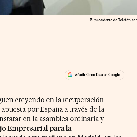
El presidente de Telefónica
Añadir Cinco Días en Google
ales
ios
guen creyendo en la recuperación
apuesta por España a través de la
nstatar en la asamblea ordinaria y
jo Empresarial para la