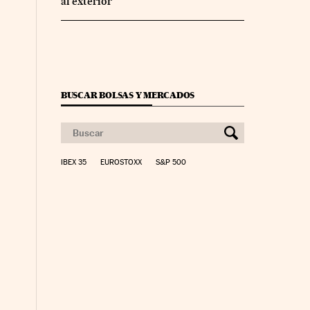
al exterior
BUSCAR BOLSAS Y MERCADOS
IBEX 35
EUROSTOXX
S&P 500