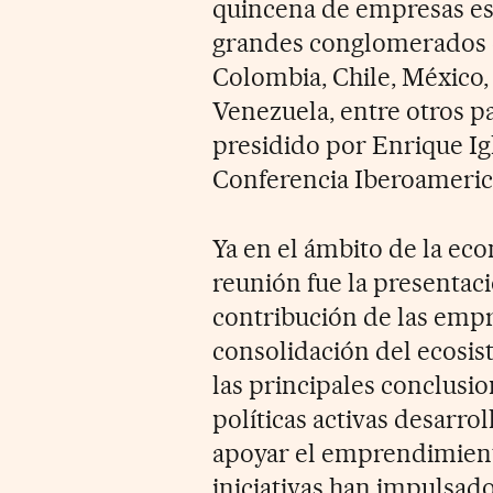
quincena de empresas esp
grandes conglomerados e
Colombia, Chile, México,
Venezuela, entre otros pa
presidido por Enrique Igl
Conferencia Iberoameric
Ya en el ámbito de la eco
reunión fue la presentac
contribución de las empr
consolidación del ecosi
las principales conclusio
políticas activas desarro
apoyar el emprendimient
iniciativas han impulsado