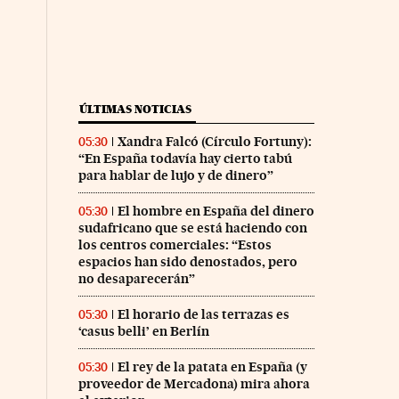
ÚLTIMAS NOTICIAS
Xandra Falcó (Círculo Fortuny):
05:30
“En España todavía hay cierto tabú
para hablar de lujo y de dinero”
El hombre en España del dinero
05:30
sudafricano que se está haciendo con
los centros comerciales: “Estos
espacios han sido denostados, pero
no desaparecerán”
El horario de las terrazas es
05:30
‘casus belli’ en Berlín
El rey de la patata en España (y
05:30
proveedor de Mercadona) mira ahora