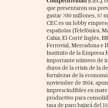
Competitividad
(CEC), c
que presentaron sus prev
gastar 700 millones, 57 m
CEC es un lobby empresa
españolas (Telefónica, M
Caixa, El Corté Inglés, B
Ferrovial, Mercadona e Ib
Instituto de la Empresa F
importante número de i
duros de la crisis de la 
fortalezas de la economí
noviembre de 2014, apun
imprescindibles en mater
productivo para consolida
tasa de paro bajará del 1