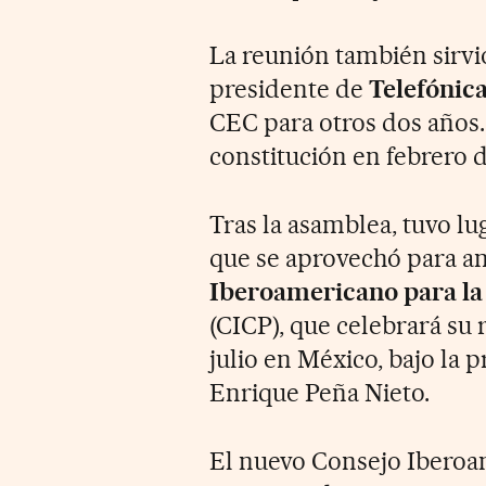
La reunión también sirvió
presidente de
Telefónic
CEC para otros dos años.
constitución en febrero d
Tras la asamblea, tuvo lu
que se aprovechó para an
Iberoamericano para la
(CICP), que celebrará su
julio en México, bajo la 
Enrique Peña Nieto.
El nuevo Consejo Iberoam