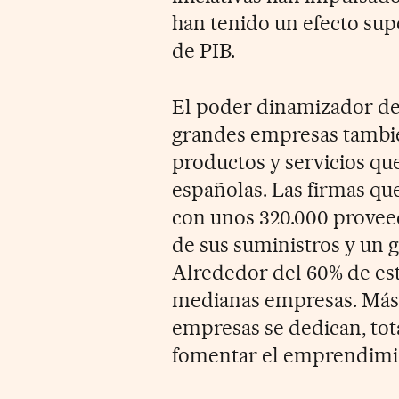
han tenido un efecto sup
de PIB.
El poder dinamizador del
grandes empresas también
productos y servicios qu
españolas. Las firmas q
con unos 320.000 proveed
de sus suministros y un g
Alrededor del 60% de es
medianas empresas. Más d
empresas se dedican, tota
fomentar el emprendimi