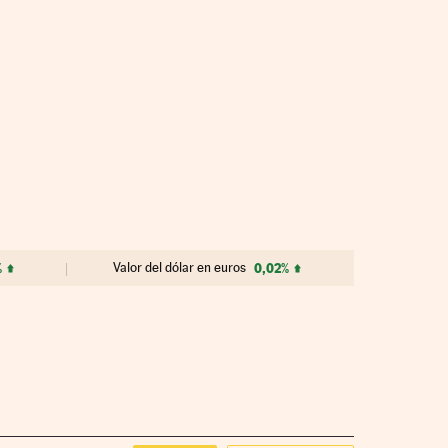
%
Valor del dólar en euros
0,02%