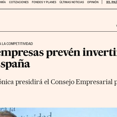
OMÍA
COTIZACIONES
FONDOS Y PLANES
ÚLTIMAS NOTICIAS
OPINIÓN
 LA COMPETITIVIDAD
empresas prevén inverti
España
ónica presidirá el Consejo Empresarial 