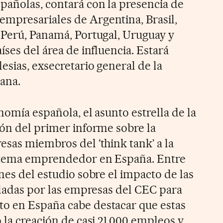
añolas, contará con la presencia de
mpresariales de Argentina, Brasil,
 Perú, Panamá, Portugal, Uruguay y
íses del área de influencia. Estará
esias, exsecretario general de la
ana.
nomía española, el asunto estrella de la
ión del primer informe sobre la
esas miembros del ‘think tank’ a la
stema emprendedor en España. Entre
nes del estudio sobre el impacto de las
lladas por las empresas del CEC para
o en España cabe destacar que estas
 la creación de casi 21.000 empleos y