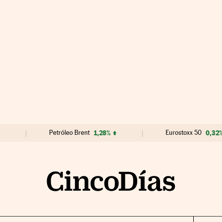
Petróleo Brent
1,28%
Eurostoxx 50
0,32