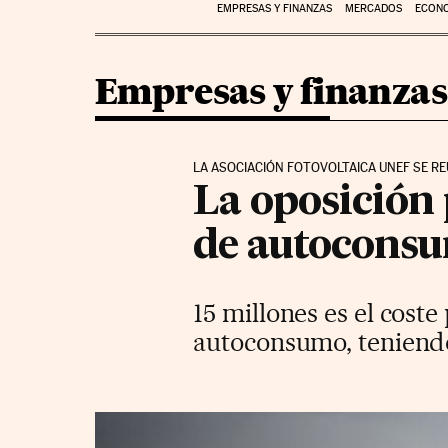
EMPRESAS Y FINANZAS
MERCADOS
ECON
Empresas y finanzas
LA ASOCIACIÓN FOTOVOLTAICA UNEF SE R
La oposición
de autocons
15 millones es el coste
autoconsumo, teniendo