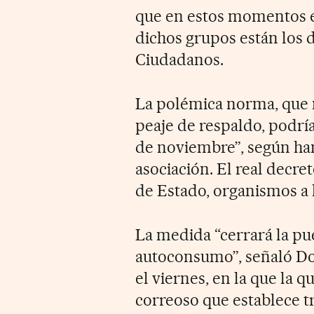
que en estos momentos es
dichos grupos están los 
Ciudadanos.
La polémica norma, que 
peaje de respaldo, podría
de noviembre”, según han
asociación. El real decr
de Estado, organismos a 
La medida “cerrará la pu
autoconsumo”, señaló Do
el viernes, en la que la 
correoso que establece t