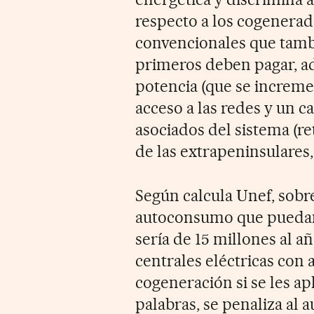
respecto a los cogenerado
convencionales que tamb
primeros deben pagar, a
potencia (que se incremen
acceso a las redes y un c
asociados del sistema (re
de las extrapeninsulares, 
Según calcula Unef, sobr
autoconsumo que puedan i
sería de 15 millones al añ
centrales eléctricas con
cogeneración si se les ap
palabras, se penaliza al 