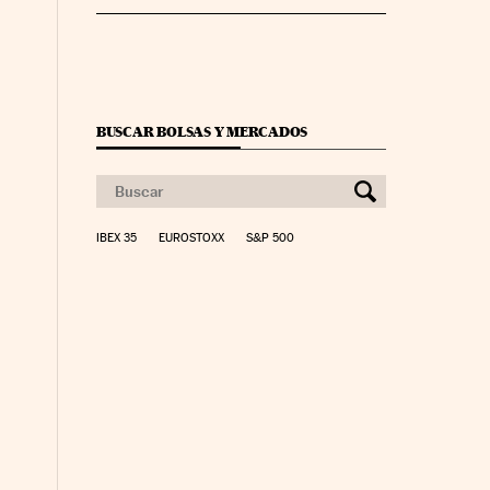
BUSCAR BOLSAS Y MERCADOS
IBEX 35
EUROSTOXX
S&P 500