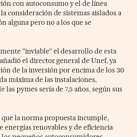
ión con autoconsumo y el de línea
 la consideración de sistemas aislados a
ón alguna pero no a los que se
mente “inviable” el desarrollo de esta
 añadió el director general de Unef, ya
ión de la inversión por encima de los 30
ida máxima de las instalaciones,
e las pymes sería de 7,5 años, según sus
a que la norma propuesta incumple,
de energías renovables y de eficiencia
 a los pequeños autoconsumidores