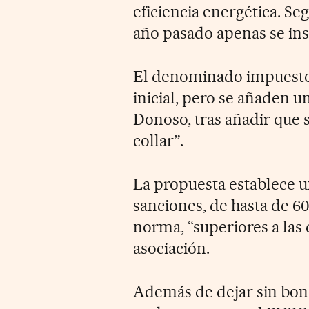
eficiencia energética. Se
año pasado apenas se in
El denominado impuesto 
inicial, pero se añaden 
Donoso, tras añadir que 
collar”.
La propuesta establece un
sanciones, de hasta de 6
norma, “superiores a las 
asociación.
Además de dejar sin bono