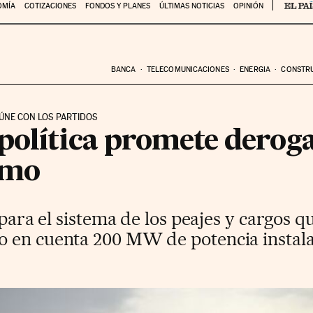
OMÍA
COTIZACIONES
FONDOS Y PLANES
ÚLTIMAS NOTICIAS
OPINIÓN
BANCA
TELECOMUNICACIONES
ENERGIA
CONSTR
EÚNE CON LOS PARTIDOS
 política promete derog
umo
 para el sistema de los peajes y cargos 
 en cuenta 200 MW de potencia instal