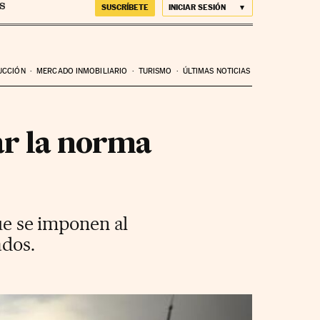
SUSCRÍBETE
INICIAR SESIÓN
UCCIÓN
MERCADO INMOBILIARIO
TURISMO
ÚLTIMAS NOTICIAS
ar la norma
que se imponen al
ados.