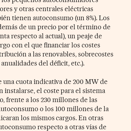
res y otras centrales eléctricas
ién tienen autoconsumo (un 8%). Los
demás de un precio por el término de
ta respecto al actual), un peaje de
argo con el que financiar los costes
tribución a las renovables, sobrecostes
anualidades del déficit, etc.).
e una cuota indicativa de 200 MW de
nstalarse, el coste para el sistema
o, frente a los 230 millones de las
 autoconsumo o los 100 millones de la
licaran los mismos cargos. En otras
autoconsumo respecto a otras vías de