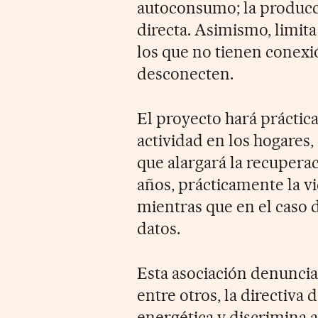
autoconsumo; la producc
directa. Asimismo, limita
los que no tienen conexi
desconecten.
El proyecto hará práctica
actividad en los hogares,
que alargará la recuperac
años, prácticamente la v
mientras que en el caso d
datos.
Esta asociación denunci
entre otros, la directiva 
energética y discrimina