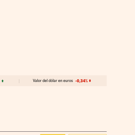
%
Valor del dólar en euros
-0,34%