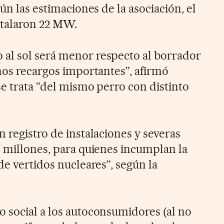
gún las estimaciones de la asociación, el
stalaron 22 MW.
al sol será menor respecto al borrador
unos recargos importantes”, afirmó
se trata “del mismo perro con distinto
 registro de instalaciones y severas
0 millones, para quienes incumplan la
de vertidos nucleares”, según la
 social a los autoconsumidores (al no