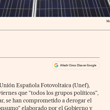
Mo
Añadir Cinco Días en Google
ales
ios
 Unión Española Fotovoltaica (Unef),
iernes que “todos los grupos políticos”,
ar, se han comprometido a derogar el
consumo” elaborado por el Gobierno y