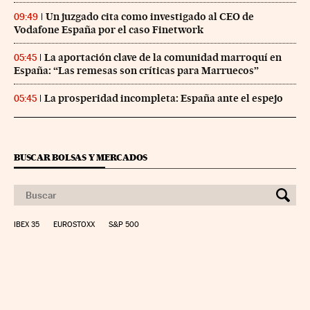
Un juzgado cita como investigado al CEO de
09:49
Vodafone España por el caso Finetwork
La aportación clave de la comunidad marroquí en
05:45
España: “Las remesas son críticas para Marruecos”
La prosperidad incompleta: España ante el espejo
05:45
BUSCAR BOLSAS Y MERCADOS
IBEX 35
EUROSTOXX
S&P 500