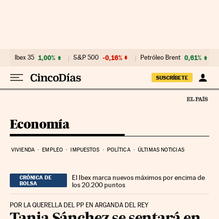
Ir al contenido
Ibex 35
1,00%
S&P 500
-0,16%
Petróleo Brent
0,61%
SUSCRÍBETE
Economía
VIVIENDA
EMPLEO
IMPUESTOS
POLÍTICA
ÚLTIMAS NOTICIAS
El Ibex marca nuevos máximos por encima de
CRÓNICA DE
BOLSA
los 20.200 puntos
POR LA QUERELLA DEL PP EN ARGANDA DEL REY