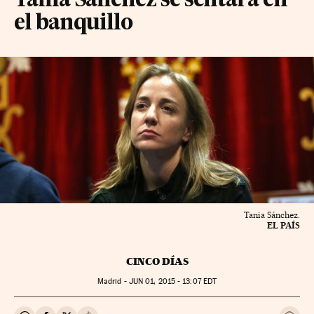
Tania Sánchez se sentará en
el banquillo
Tania Sánchez.
EL PAÍS
CINCO DÍAS
Madrid -
JUN
01, 2015 - 13:07
EDT