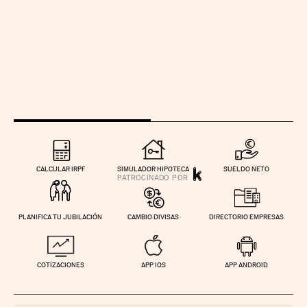
CALCULAR IRPF
SIMULADOR HIPOTECA
SUELDO NETO
PLANIFICA TU JUBILACIÓN
CAMBIO DIVISAS
DIRECTORIO EMPRESAS
COTIZACIONES
APP IOS
APP ANDROID