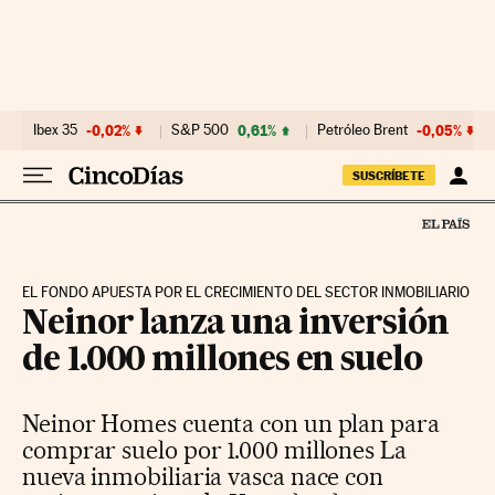
Ir al contenido
Ibex 35
-0,02%
S&P 500
0,61%
Petróleo Brent
-0,05%
SUSCRÍBETE
EL FONDO APUESTA POR EL CRECIMIENTO DEL SECTOR INMOBILIARIO
Neinor lanza una inversión
de 1.000 millones en suelo
Neinor Homes cuenta con un plan para
comprar suelo por 1.000 millones La
nueva inmobiliaria vasca nace con