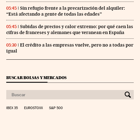
Sin refugio frente a la precarización del alquiler:
05:45
“Está afectando a gente de todas las edades”
Subidas de precios y calor extremo: por qué caen las
05:45
cifras de franceses y alemanes que veranean en España
El crédito a las empresas vuelve, pero no a todas por
05:30
igual
BUSCAR BOLSAS Y MERCADOS
IBEX 35
EUROSTOXX
S&P 500