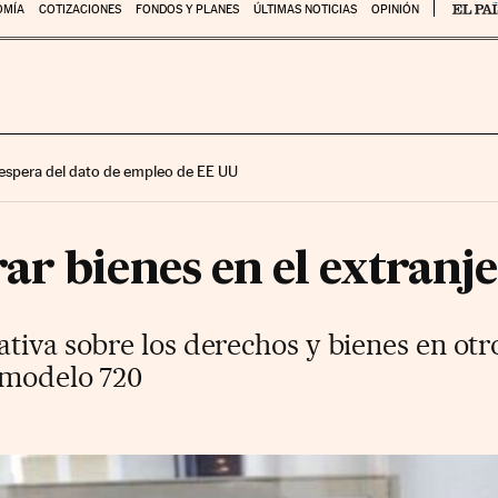
OMÍA
COTIZACIONES
FONDOS Y PLANES
ÚLTIMAS NOTICIAS
OPINIÓN
 espera del dato de empleo de EE UU
r bienes en el extranj
tiva sobre los derechos y bienes en otr
l modelo 720