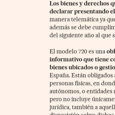
Los bienes y derechos q
declarar presentando e
manera telemática ya que 
además se debe cumplime
del siguiente año al que 
El modelo 720 es una
obl
informativo que tiene c
bienes ubicados o gesti
España. Están obligados 
personas físicas, en dond
autónomos, o entidades re
pero no incluye únicamen
jurídica, también a aque