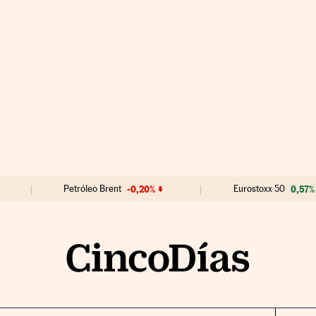
Petróleo Brent
-0,20%
Eurostoxx 50
0,57%