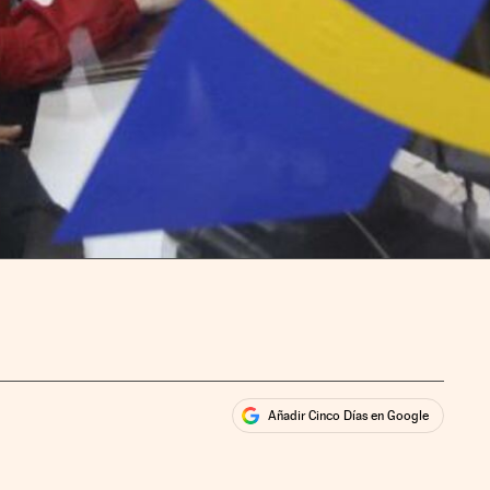
Añadir Cinco Días en Google
ales
ios