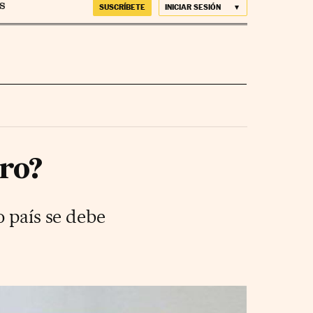
SUSCRÍBETE
INICIAR SESIÓN
ero?
o país se debe