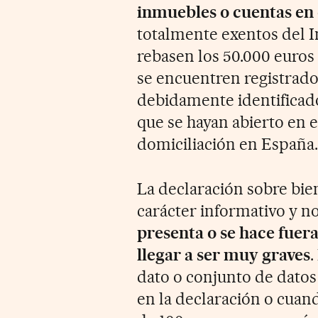
inmuebles o cuentas en 
totalmente exentos del 
rebasen los 50.000 euros 
se encuentren registrados
debidamente identificado
que se hayan abierto en 
domiciliación en España.
La declaración sobre bien
carácter informativo y n
presenta o se hace fuer
llegar a ser muy graves
.
dato o conjunto de datos
en la declaración o cuan