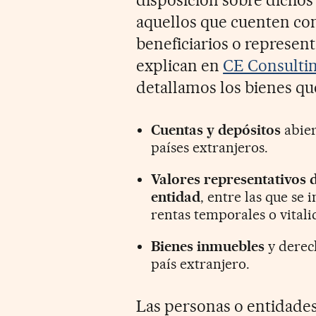
disposición sobre dichos
aquellos que cuenten co
beneficiarios o represen
explican en
CE Consulti
detallamos los bienes que
Cuentas y depósitos
abier
países extranjeros.
Valores representativos d
entidad
, entre las que se 
rentas temporales o vitalic
Bienes inmuebles
y derec
país extranjero.
Las personas o entidade