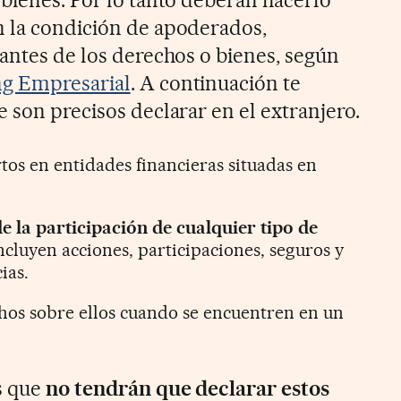
 bienes. Por lo tanto deberán hacerlo
n la condición de apoderados,
tantes de los derechos o bienes, según
ng Empresarial
. A continuación te
 son precisos declarar en el extranjero.
tos en entidades financieras situadas en
e la participación de cualquier tipo de
incluyen acciones, participaciones, seguros y
ias.
hos sobre ellos cuando se encuentren en un
s que
no tendrán que declarar estos