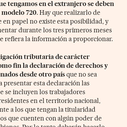
ue tengamos en el extranjero se deben
l modelo 720
. Hay que realizarlo de
en papel no existe esta posibilidad, y
ntar durante los tres primeros meses
se refiera la información a proporcionar.
igación tributaria de carácter
omo fin la declaración de derechos y
onados desde otro país
que no sea
a presentar esta declaración las
e se incluyen los trabajadores
sidentes en el territorio nacional,
te a los que tengan la titularidad
llos que cuenten con algún poder de