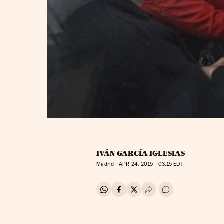
IVÁN GARCÍA IGLESIAS
Madrid -
APR
24, 2015 - 03:15
EDT
Compartir en Whatsapp
Compartir en Facebook
Compartir en Twitter
Desplegar Redes Soci
Ir a los comentar