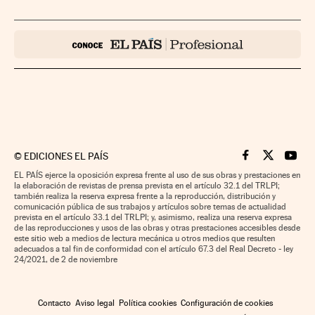
©
EDICIONES EL PAÍS
Cinco Días en F
Cinco Días e
Cinco 
EL PAÍS ejerce la oposición expresa frente al uso de sus obras y prestaciones en
la elaboración de revistas de prensa prevista en el artículo 32.1 del TRLPI;
también realiza la reserva expresa frente a la reproducción, distribución y
comunicación pública de sus trabajos y artículos sobre temas de actualidad
prevista en el artículo 33.1 del TRLPI; y, asimismo, realiza una reserva expresa
de las reproducciones y usos de las obras y otras prestaciones accesibles desde
este sitio web a medios de lectura mecánica u otros medios que resulten
adecuados a tal fin de conformidad con el artículo 67.3 del Real Decreto - ley
24/2021, de 2 de noviembre
Contacto
Aviso legal
Política cookies
Configuración de cookies