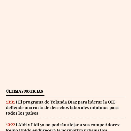
ÚLTIMAS NOTICIAS
El programa de Yolanda Díaz para liderar la OIT
13:31
defiende una carta de derechos laborales mínimos para
todos los países
Aldi y Lidl ya no podrán alejar a sus competidores:
13:22
Reino Unido endurecerá la normativa urbanística