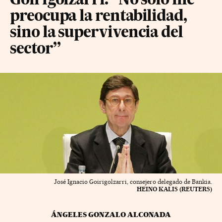
Goirigolzarri: “No solo me
preocupa la rentabilidad,
sino la supervivencia del
sector”
José Ignacio Goirigolzarri, consejero delegado de Bankia.
HEINO KALIS (REUTERS)
ÁNGELES GONZALO ALCONADA