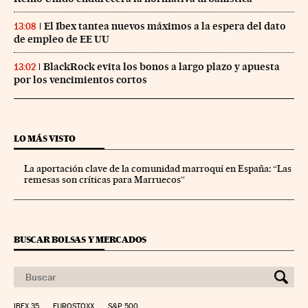
El Ibex tantea nuevos máximos a la espera del dato
13:08
de empleo de EE UU
BlackRock evita los bonos a largo plazo y apuesta
13:02
por los vencimientos cortos
LO MÁS VISTO
La aportación clave de la comunidad marroquí en España: “Las
remesas son críticas para Marruecos”
BUSCAR BOLSAS Y MERCADOS
IBEX 35
EUROSTOXX
S&P 500