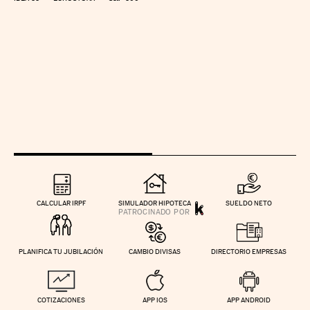
CALCULAR IRPF
SIMULADOR HIPOTECA
SUELDO NETO
PLANIFICA TU JUBILACIÓN
CAMBIO DIVISAS
DIRECTORIO EMPRESAS
COTIZACIONES
APP IOS
APP ANDROID