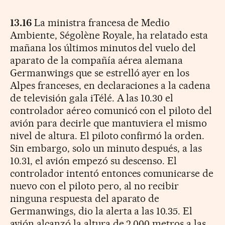
13.16
La ministra francesa de Medio
Ambiente, Ségolène Royale, ha relatado esta
mañana los últimos minutos del vuelo del
aparato de la compañía aérea alemana
Germanwings que se estrelló ayer en los
Alpes franceses, en declaraciones a la cadena
de televisión gala iTélé. A las 10.30 el
controlador aéreo comunicó con el piloto del
avión para decirle que mantuviera el mismo
nivel de altura. El piloto confirmó la orden.
Sin embargo, solo un minuto después, a las
10.31, el avión empezó su descenso. El
controlador intentó entonces comunicarse de
nuevo con el piloto pero, al no recibir
ninguna respuesta del aparato de
Germanwings, dio la alerta a las 10.35. El
avión alcanzó la altura de 2.000 metros a las