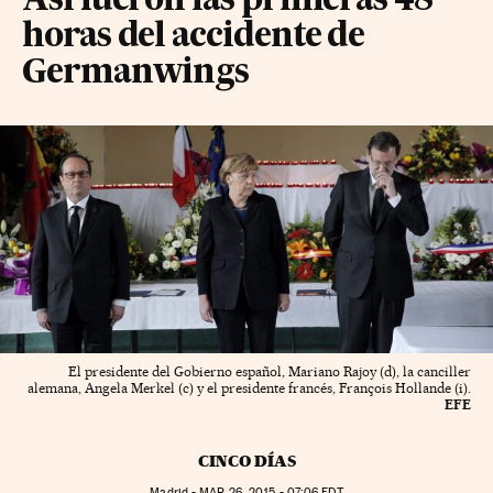
Así fueron las primeras 48
horas del accidente de
Germanwings
El presidente del Gobierno español, Mariano Rajoy (d), la canciller
alemana, Angela Merkel (c) y el presidente francés, François Hollande (i).
EFE
CINCO DÍAS
Madrid -
MAR
26, 2015 - 07:06
EDT