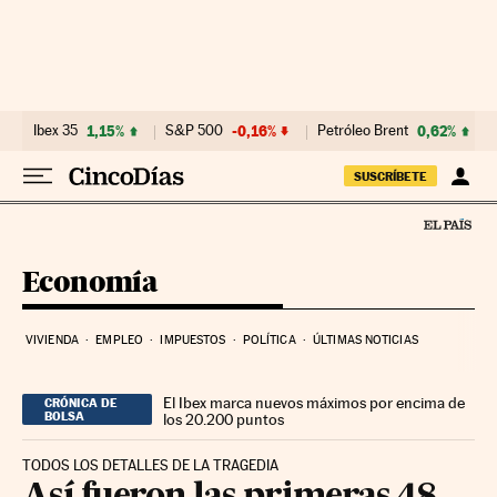
Ir al contenido
Ibex 35
1,15%
S&P 500
-0,16%
Petróleo Brent
0,62%
SUSCRÍBETE
Economía
VIVIENDA
EMPLEO
IMPUESTOS
POLÍTICA
ÚLTIMAS NOTICIAS
El Ibex marca nuevos máximos por encima de
CRÓNICA DE
BOLSA
los 20.200 puntos
TODOS LOS DETALLES DE LA TRAGEDIA