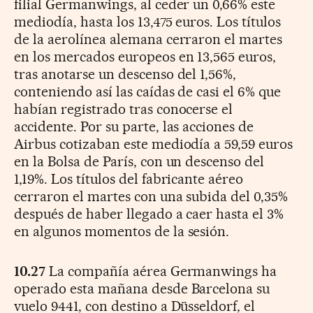
filial Germanwings, al ceder un 0,66% este
mediodía, hasta los 13,475 euros. Los títulos
de la aerolínea alemana cerraron el martes
en los mercados europeos en 13,565 euros,
tras anotarse un descenso del 1,56%,
conteniendo así las caídas de casi el 6% que
habían registrado tras conocerse el
accidente. Por su parte, las acciones de
Airbus cotizaban este mediodía a 59,59 euros
en la Bolsa de París, con un descenso del
1,19%. Los títulos del fabricante aéreo
cerraron el martes con una subida del 0,35%
después de haber llegado a caer hasta el 3%
en algunos momentos de la sesión.
10.27
La compañía aérea Germanwings ha
operado esta mañana desde Barcelona su
vuelo 9441, con destino a Düsseldorf, el