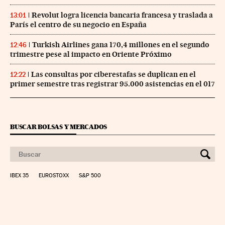
Revolut logra licencia bancaria francesa y traslada a
13:01
París el centro de su negocio en España
Turkish Airlines gana 170,4 millones en el segundo
12:46
trimestre pese al impacto en Oriente Próximo
Las consultas por ciberestafas se duplican en el
12:22
primer semestre tras registrar 95.000 asistencias en el 017
BUSCAR BOLSAS Y MERCADOS
IBEX 35
EUROSTOXX
S&P 500