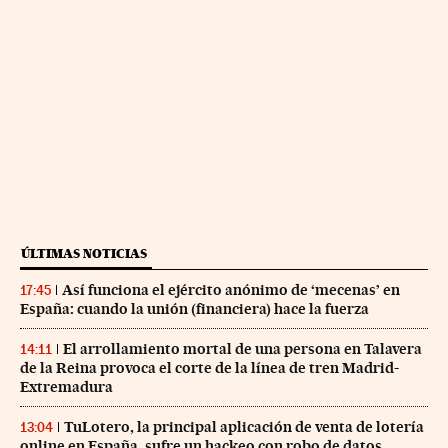
ÚLTIMAS NOTICIAS
Así funciona el ejército anónimo de ‘mecenas’ en
17:45
España: cuando la unión (financiera) hace la fuerza
El arrollamiento mortal de una persona en Talavera
14:11
de la Reina provoca el corte de la línea de tren Madrid-
Extremadura
TuLotero, la principal aplicación de venta de lotería
13:04
online en España, sufre un hackeo con robo de datos