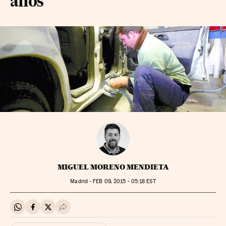
años
MIGUEL MORENO MENDIETA
Madrid -
FEB
09, 2015 - 05:18
EST
Compartir en Whatsapp
Compartir en Facebook
Compartir en Twitter
Desplegar Redes Sociales