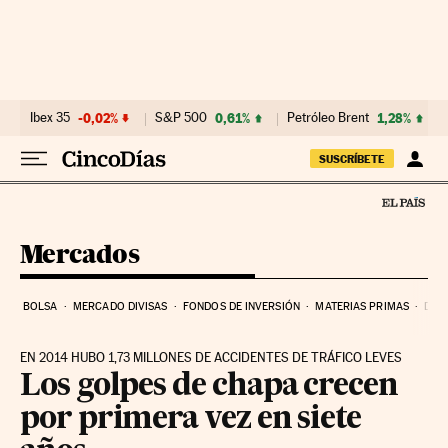
Ir al contenido
Ibex 35
-0,02%
S&P 500
0,61%
Petróleo Brent
1,28%
SUSCRÍBETE
Mercados
BOLSA
MERCADO DIVISAS
FONDOS DE INVERSIÓN
MATERIAS PRIMAS
DEU
EN 2014 HUBO 1,73 MILLONES DE ACCIDENTES DE TRÁFICO LEVES
Los golpes de chapa crecen
por primera vez en siete