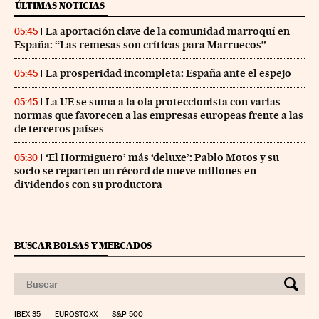
ÚLTIMAS NOTICIAS
La aportación clave de la comunidad marroquí en
05:45
España: “Las remesas son críticas para Marruecos”
La prosperidad incompleta: España ante el espejo
05:45
La UE se suma a la ola proteccionista con varias
05:45
normas que favorecen a las empresas europeas frente a las
de terceros países
‘El Hormiguero’ más ‘deluxe’: Pablo Motos y su
05:30
socio se reparten un récord de nueve millones en
dividendos con su productora
BUSCAR BOLSAS Y MERCADOS
IBEX 35
EUROSTOXX
S&P 500