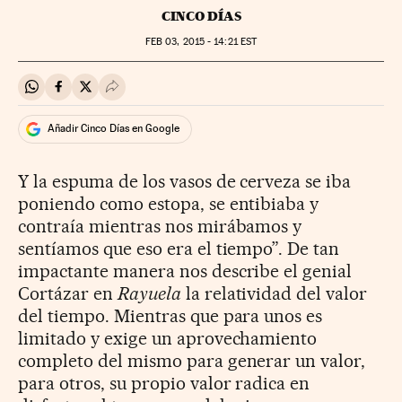
CINCO DÍAS
FEB
03, 2015 - 14:21
EST
Compartir en Whatsapp
Compartir en Facebook
Compartir en Twitter
Desplegar Redes Sociales
Añadir Cinco Días en Google
Y la espuma de los vasos de cerveza se iba
poniendo como estopa, se entibiaba y
contraía mientras nos mirábamos y
sentíamos que eso era el tiempo”. De tan
impactante manera nos describe el genial
Cortázar en
Rayuela
la relatividad del valor
del tiempo. Mientras que para unos es
limitado y exige un aprovechamiento
completo del mismo para generar un valor,
para otros, su propio valor radica en