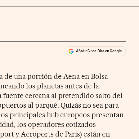
Añadir Cinco Días en Google
ales
a de una porción de Aena en Bolsa
lineando los planetas antes de la
 fuente cercana al pretendido salto del
puertos al parqué. Quizás no sea para
e los principales hub europeos presentan
vidad, los operadores cotizados
ort y Aeroports de Paris) están en