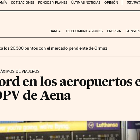
OMÍA
COTIZACIONES
FONDOS Y PLANES
ÚLTIMAS NOTICIAS
OPINIÓN
BANCA
TELECOMUNICACIONES
ENERGIA
CONSTR
ca los 20.300 puntos con el mercado pendiente de Ormuz
MÁXIMOS DE VIAJEROS
ord en los aeropuertos
 OPV de Aena