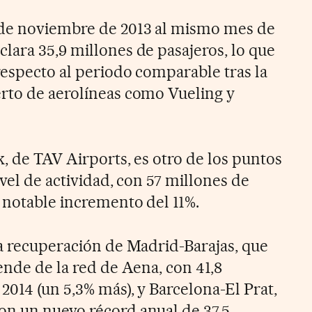
 de noviembre de 2013 al mismo mes de
lara 35,9 millones de pasajeros, lo que
respecto al periodo comparable tras la
rto de aerolíneas como Vueling y
, de TAV Airports, es otro de los puntos
ivel de actividad, con 57 millones de
n notable incremento del 11%.
la recuperación de Madrid-Barajas, que
ende de la red de Aena, con 41,8
2014 (un 5,3% más), y Barcelona-El Prat,
on un nuevo récord anual de 37,5