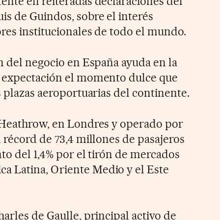
ente en reiteradas declaraciones del
is de Guindos, sobre el interés
res institucionales de todo el mundo.
ón del negocio en España ayuda en la
a expectación el momento dulce que
s plazas aeroportuarias del continente.
, Heathrow, en Londres y operado por
 récord de 73,4 millones de pasajeros
to del 1,4% por el tirón de mercados
 Latina, Oriente Medio y el Este
arles de Gaulle, principal activo de