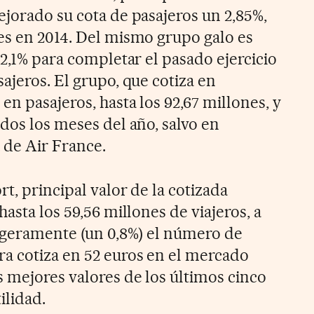
ejorado su cota de pasajeros un 2,85%,
es en 2014. Del mismo grupo galo es
 2,1% para completar el pasado ejercicio
ajeros. El grupo, que cotiza en
n pasajeros, hasta los 92,67 millones, y
dos los meses del año, salvo en
 de Air France.
t, principal valor de la cotizada
hasta los 59,56 millones de viajeros, a
ligeramente (un 0,8%) el número de
a cotiza en 52 euros en el mercado
 mejores valores de los últimos cinco
ilidad.