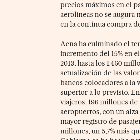
precios máximos en el pa
aerolíneas no se augura 
en la continua compra de
Aena ha culminado el ter
incremento del 15% en el
2013, hasta los 1.460 mil
actualización de las valo
bancos colocadores a la v
superior a lo previsto. E
viajeros, 196 millones d
aeropuertos, con un alza
mayor registro de pasaje
millones, un 5,7% más qu