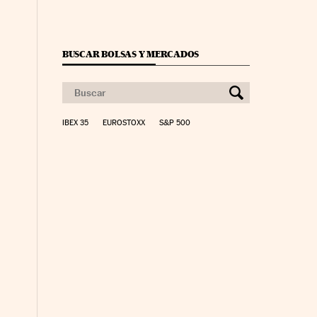
BUSCAR BOLSAS Y MERCADOS
IBEX 35
EUROSTOXX
S&P 500