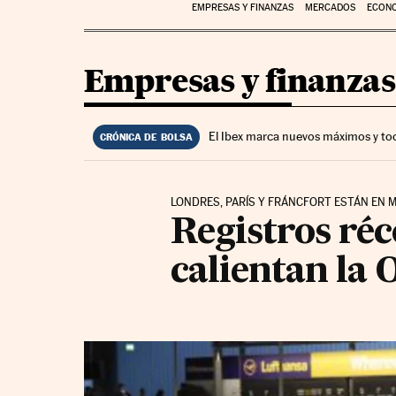
EMPRESAS Y FINANZAS
MERCADOS
ECON
Empresas y finanzas
El Ibex marca nuevos máximos y to
CRÓNICA DE BOLSA
LONDRES, PARÍS Y FRÁNCFORT ESTÁN EN 
Registros réc
calientan la