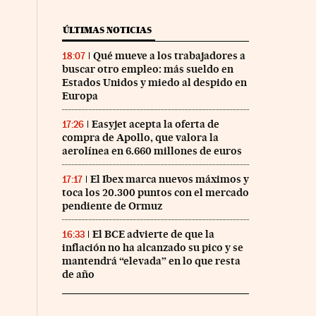
ÚLTIMAS NOTICIAS
Qué mueve a los trabajadores a
18:07
buscar otro empleo: más sueldo en
Estados Unidos y miedo al despido en
Europa
Easyjet acepta la oferta de
17:26
compra de Apollo, que valora la
aerolínea en 6.660 millones de euros
El Ibex marca nuevos máximos y
17:17
toca los 20.300 puntos con el mercado
pendiente de Ormuz
El BCE advierte de que la
16:33
inflación no ha alcanzado su pico y se
mantendrá “elevada” en lo que resta
de año