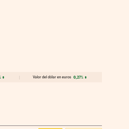
%
Valor del dólar en euros
0,27%