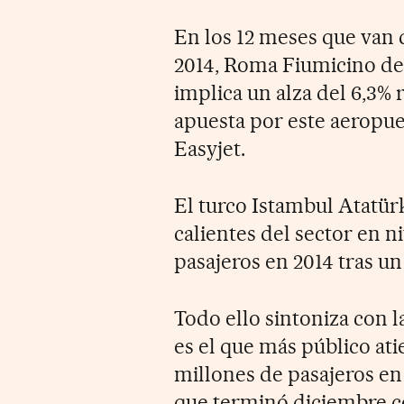
En los 12 meses que van
2014, Roma Fiumicino dec
implica un alza del 6,3% 
apuesta por este aeropue
Easyjet.
El turco Istambul Atatürk
calientes del sector en n
pasajeros en 2014 tras u
Todo ello sintoniza con 
es el que más público ati
millones de pasajeros en 
que terminó diciembre c