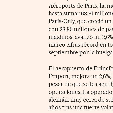
Aéroports de Paris, ha m
hasta sumar 63,81 millon
París-Orly, que creció un
con 28,86 millones de pas
máximos, avanzó un 2,6% e
marcó cifras récord en to
septiembre por la huelga
El aeropuerto de Fráncfor
Fraport, mejora un 2,6%, 
pesar de que se le caen 
operaciones. La operador
alemán, muy cerca de sus
años tras una fuerte volat