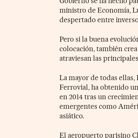
Gobierno se ha hecho pat
ministro de Economía, Lu
despertado entre inverso
Pero si la buena evoluci
colocación, también cre
atraviesan las principale
La mayor de todas ellas
Ferrovial, ha obtenido un
en 2014 tras un crecimien
emergentes como América
asiático.
El aeropuerto parisino Ch