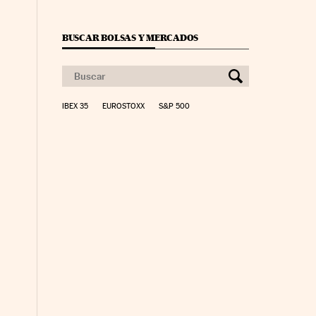
BUSCAR BOLSAS Y MERCADOS
IBEX 35
EUROSTOXX
S&P 500