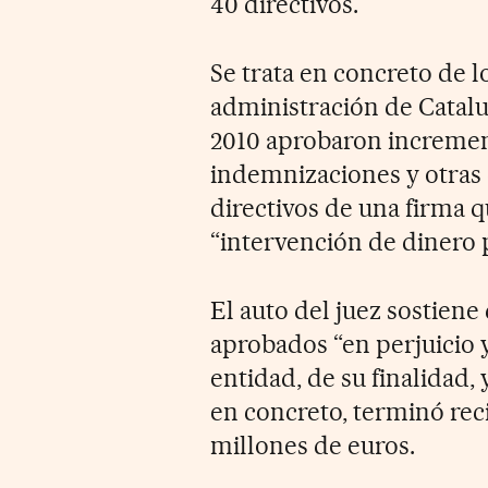
40 directivos.
Se trata en concreto de 
administración de Catalu
2010 aprobaron increment
indemnizaciones y otras 
directivos de una firma 
“intervención de dinero 
El auto del juez sostien
aprobados “en perjuicio y
entidad, de su finalidad, 
en concreto, terminó rec
millones de euros.