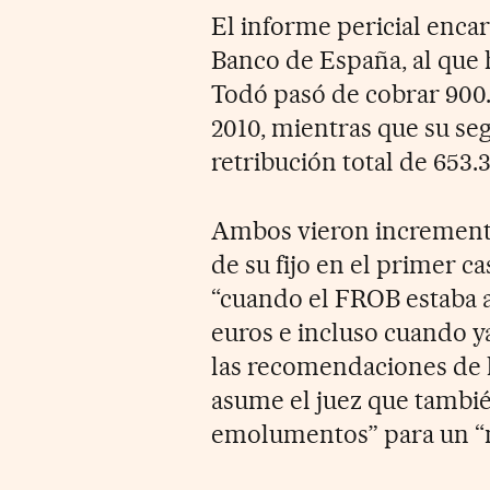
El informe pericial encar
Banco de España, al que h
Todó pasó de cobrar 900.
2010, mientras que su se
retribución total de 653.
Ambos vieron incrementa
de su fijo en el primer c
“cuando el FROB estaba a
euros e incluso cuando y
las recomendaciones de 
asume el juez que tambié
emolumentos” para un “m