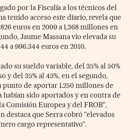
gado por la Fiscalía a los técnicos del
a tenido acceso este diario, revela que
826 euros en 2009 a 1,368 millones en
gundo, Jaume Massana vio elevada su
344 a 996.344 euros en 2010.
do su sueldo variable, del 35% al 50%
aso y del 35% al 45%, en el segundo,
 punto de aportar 1.250 millones de
a habían sido aportados y en contra de
la Comisión Europea y del FROB”,
n destaca que Serra cobró “elevados
ero cargo representativo”.