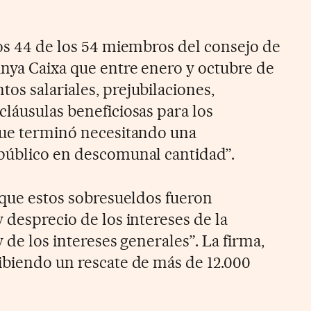
los 44 de los 54 miembros del consejo de
nya Caixa que entre enero y octubre de
os salariales, prejubilaciones,
cláusulas beneficiosas para los
que terminó necesitando una
público en descomunal cantidad”.
e que estos sobresueldos fueron
 desprecio de los intereses de la
y de los intereses generales”. La firma,
ibiendo un rescate de más de 12.000