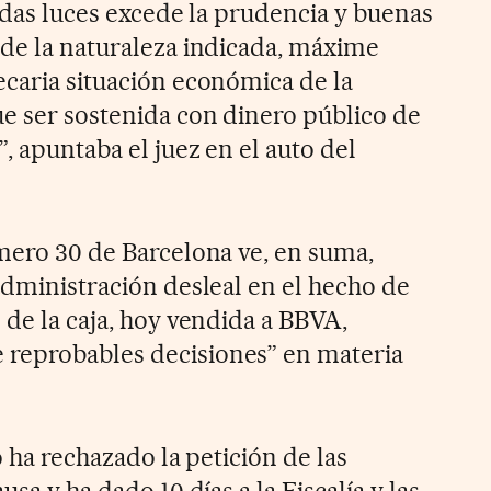
 todas luces excede la prudencia y buenas
 de la naturaleza indicada, máxime
ecaria situación económica de la
ue ser sostenida con dinero público de
, apuntaba el juez en el auto del
úmero 30 de Barcelona ve, en suma,
administración desleal en el hecho de
 de la caja, hoy vendida a BBVA,
reprobables decisiones” en materia
o ha rechazado la petición de las