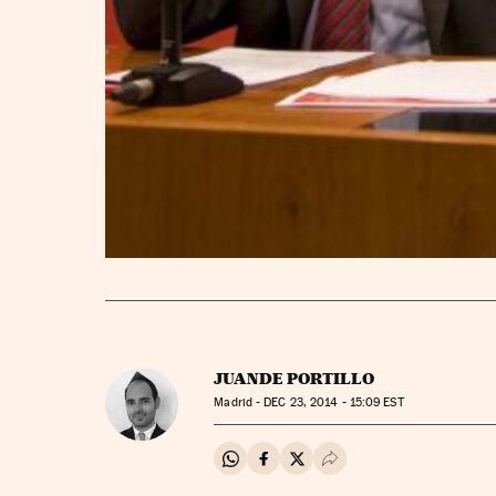
JUANDE PORTILLO
Madrid -
DEC
23, 2014 - 15:09
EST
Compartir en Whatsapp
Compartir en Facebook
Compartir en Twitter
Desplegar Redes Soci