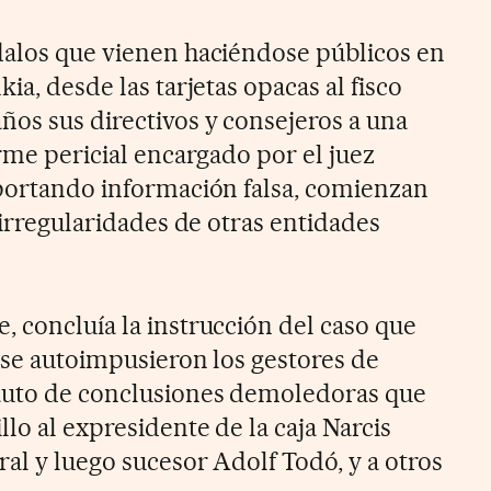
dalos que vienen haciéndose públicos en
ia, desde las tarjetas opacas al fisco
os sus directivos y consejeros a una
orme pericial encargado por el juez
aportando información falsa, comienzan
s irregularidades de otras entidades
, concluía la instrucción del caso que
e se autoimpusieron los gestores de
 auto de conclusiones demoledoras que
llo al expresidente de la caja Narcis
ral y luego sucesor Adolf Todó, y a otros