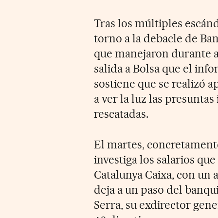
Tras los múltiples escán
torno a la debacle de Bank
que manejaron durante añ
salida a Bolsa que el inf
sostiene que se realizó 
a ver la luz las presunta
rescatadas.
El martes, concretamente
investiga los salarios qu
Catalunya Caixa, con un
deja a un paso del banqui
Serra, su exdirector gene