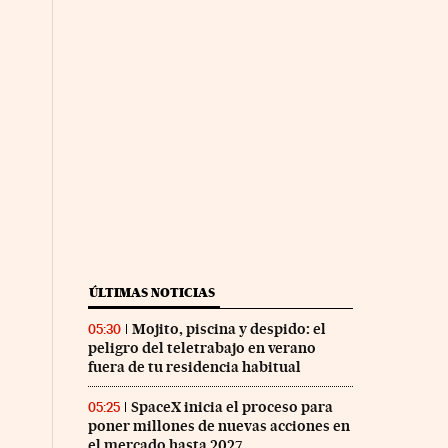
ÚLTIMAS NOTICIAS
Mojito, piscina y despido: el
05:30
peligro del teletrabajo en verano
fuera de tu residencia habitual
SpaceX inicia el proceso para
05:25
poner millones de nuevas acciones en
el mercado hasta 2027