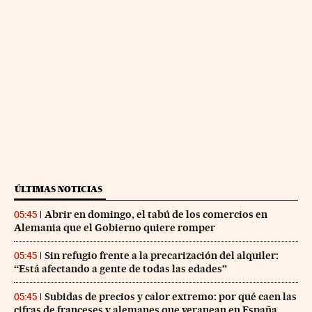
ÚLTIMAS NOTICIAS
Abrir en domingo, el tabú de los comercios en
05:45
Alemania que el Gobierno quiere romper
Sin refugio frente a la precarización del alquiler:
05:45
“Está afectando a gente de todas las edades”
Subidas de precios y calor extremo: por qué caen las
05:45
cifras de franceses y alemanes que veranean en España