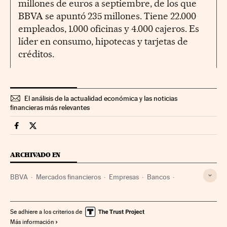
millones de euros a septiembre, de los que
BBVA se apuntó 235 millones. Tiene 22.000
empleados, 1.000 oficinas y 4.000 cajeros. Es
líder en consumo, hipotecas y tarjetas de
créditos.
El análisis de la actualidad económica y las noticias
financieras más relevantes
Mercados Financieros Cinco Días en Facebook
Mercados Financieros Cinco Días en Twitter
ARCHIVADO EN
BBVA
Mercados financieros
Empresas
Bancos
Economía
Banca
Finanzas
Se adhiere a los criterios de
Más información