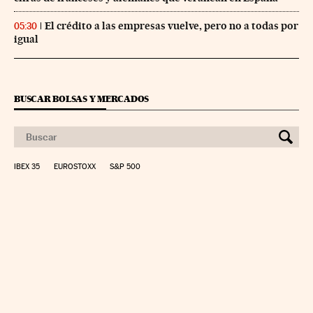
El crédito a las empresas vuelve, pero no a todas por
05:30
igual
BUSCAR BOLSAS Y MERCADOS
IBEX 35
EUROSTOXX
S&P 500