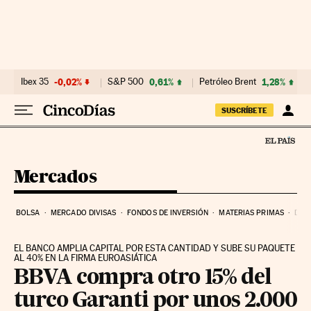
Ir al contenido
Ibex 35
-0,02%
S&P 500
0,61%
Petróleo Brent
1,28%
SUSCRÍBETE
Mercados
BOLSA
MERCADO DIVISAS
FONDOS DE INVERSIÓN
MATERIAS PRIMAS
DEU
EL BANCO AMPLIA CAPITAL POR ESTA CANTIDAD Y SUBE SU PAQUETE
AL 40% EN LA FIRMA EUROASIÁTICA
BBVA compra otro 15% del
turco Garanti por unos 2.000