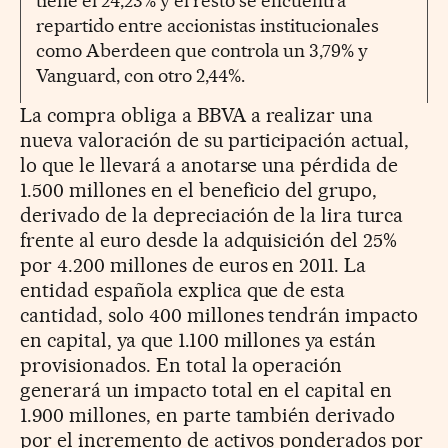
tiene el 24,23% y el resto se encuentra
repartido entre accionistas institucionales
como Aberdeen que controla un 3,79% y
Vanguard, con otro 2,44%.
La compra obliga a BBVA a realizar una
nueva valoración de su participación actual,
lo que le llevará a anotarse una pérdida de
1.500 millones en el beneficio del grupo,
derivado de la depreciación de la lira turca
frente al euro desde la adquisición del 25%
por 4.200 millones de euros en 2011. La
entidad española explica que de esta
cantidad, solo 400 millones tendrán impacto
en capital, ya que 1.100 millones ya están
provisionados. En total la operación
generará un impacto total en el capital en
1.900 millones, en parte también derivado
por el incremento de activos ponderados por