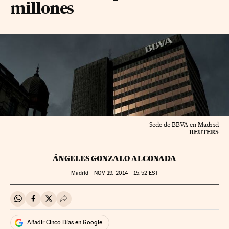
millones
Sede de BBVA en Madrid
REUTERS
ÁNGELES GONZALO ALCONADA
Madrid -
NOV
19, 2014 - 15:52
EST
Compartir en Whatsapp
Compartir en Facebook
Compartir en Twitter
Desplegar Redes Sociales
Añadir Cinco Días en Google