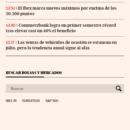
El Ibex marca nuevos máximos por encima de los
13:53
20.200 puntos
Commerzbank logra un primer semestre récord
13:40
tras elevar casi un 40% el beneficio
Las ventas de vehículos de ocasión se estancan en
12:17
julio, pero la tendencia anual sigue al alza
BUSCAR BOLSAS Y MERCADOS
IBEX 35
EUROSTOXX
S&P 500