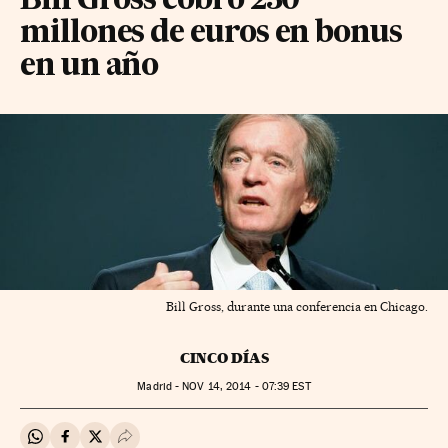
Bill Gross cobró 230
millones de euros en bonus
en un año
Bill Gross, durante una conferencia en Chicago.
CINCO DÍAS
Madrid -
NOV
14, 2014 - 07:39
EST
Compartir en Whatsapp
Compartir en Facebook
Compartir en Twitter
Desplegar Redes Sociales