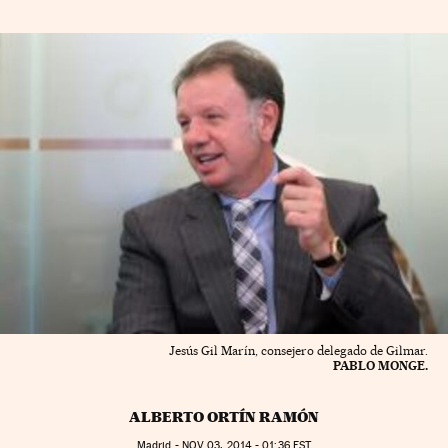
Jesús Gil Marín, consejero delegado de Gilmar.
PABLO MONGE.
ALBERTO ORTÍN RAMÓN
Madrid -
NOV
03, 2014 - 01:36
EST