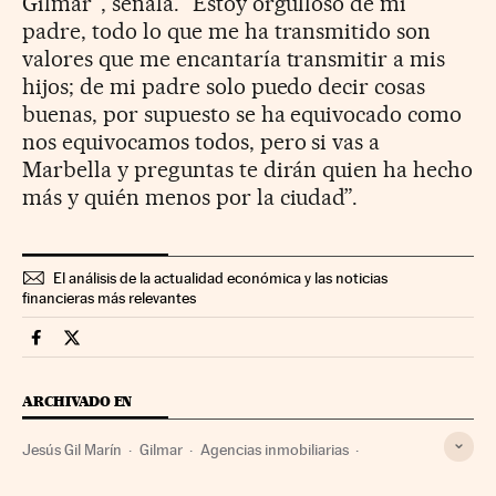
Gilmar”, señala. “Estoy orgulloso de mi
padre, todo lo que me ha transmitido son
valores que me encantaría transmitir a mis
hijos; de mi padre solo puedo decir cosas
buenas, por supuesto se ha equivocado como
nos equivocamos todos, pero si vas a
Marbella y preguntas te dirán quien ha hecho
más y quién menos por la ciudad”.
El análisis de la actualidad económica y las noticias
financieras más relevantes
Companias Cinco Días en Facebook
Companias Cinco Días en Twitter
ARCHIVADO EN
Jesús Gil Marín
Gilmar
Agencias inmobiliarias
Mercado inmobiliario
Vivienda
Empresas
Economía