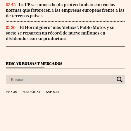
La UE se suma a la ola proteccionista con varias
05:45
normas que favorecen a las empresas europeas frente a las
de terceros países
‘El Hormiguero’ más ‘deluxe’: Pablo Motos y su
05:30
socio se reparten un récord de nueve millones en
dividendos con su productora
BUSCAR BOLSAS Y MERCADOS
IBEX 35
EUROSTOXX
S&P 500