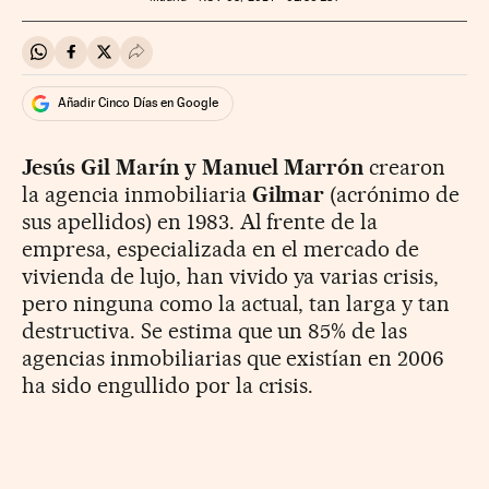
Compartir en Whatsapp
Compartir en Facebook
Compartir en Twitter
Desplegar Redes Sociales
Añadir Cinco Días en Google
Jesús Gil Marín y Manuel Marrón
crearon
la agencia inmobiliaria
Gilmar
(acrónimo de
sus apellidos) en 1983. Al frente de la
empresa, especializada en el mercado de
vivienda de lujo, han vivido ya varias crisis,
pero ninguna como la actual, tan larga y tan
destructiva. Se estima que un 85% de las
agencias inmobiliarias que existían en 2006
ha sido engullido por la crisis.