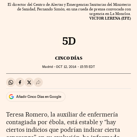
El director del Centro de Alertas y Emergencias Sanitarias del Ministerio
de Sanidad, Fernando Simón, en una rueda de prensa convocada con
urgencia en La Moncloa.
VICTOR LERENA (EFE)
CINCO DÍAS
Madrid -
OCT
12, 2014 - 15:55
EDT
Compartir en Whatsapp
Compartir en Facebook
Compartir en Twitter
Desplegar Redes Sociales
Añadir Cinco Días en Google
Teresa Romero, la auxiliar de enfermería
contagiada por ébola, está estable y “hay
ciertos indicios que podrían indicar cierta