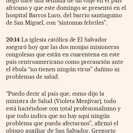
llegó hace una semana de un viaje en el país
africano y que este domingo se presentó en el
hospital Barros Luco, del barrio santiaguino
de San Miguel, con “síntomas febriles”.
20:14
La iglesia católica de El Salvador
aseguró hoy que las dos monjas misioneras
congolesas que están en cuarentena en este
país centroamericano como precaución ante
el ébola “no tienen ningún virus” dañino ni
problemas de salud.
“Puedo decir al país que, como dijo la
ministra de Salud (Violeta Menjívar), todo
está haciéndose con total profesionalismo y
que todo indica que no hay aquí ningún
problema que pueda afectarnos”, afirmó el
obispo auxiliar de San Salvador, Gregorio