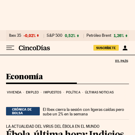
Ir al contenido
Ibex 35
-0,02%
S&P 500
0,52%
Petróleo Brent
1,26%
SUSCRÍBETE
Economía
VIVIENDA
EMPLEO
IMPUESTOS
POLÍTICA
ÚLTIMAS NOTICIAS
El Ibex cierra la sesión con ligeras caídas pero
CRÓNICA DE
BOLSA
sube un 2% en la semana
LA ACTUALIDAD DEL VIRUS DEL ÉBOLA EN EL MUNDO