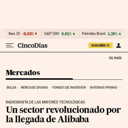
Ir al contenido
Ibex 35
-0,02%
S&P 500
0,61%
Petróleo Brent
1,28%
SUSCRÍBETE
Mercados
BOLSA
MERCADO DIVISAS
FONDOS DE INVERSIÓN
MATERIAS PRIMAS
DEU
RADIOGRAFÍA DE LAS MAYORES TECNOLÓGICAS
Un sector revolucionado por
la llegada de Alibaba