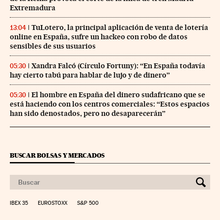
Extremadura
TuLotero, la principal aplicación de venta de lotería
13:04
online en España, sufre un hackeo con robo de datos
sensibles de sus usuarios
Xandra Falcó (Círculo Fortuny): “En España todavía
05:30
hay cierto tabú para hablar de lujo y de dinero”
El hombre en España del dinero sudafricano que se
05:30
está haciendo con los centros comerciales: “Estos espacios
han sido denostados, pero no desaparecerán”
BUSCAR BOLSAS Y MERCADOS
IBEX 35
EUROSTOXX
S&P 500