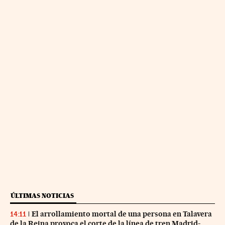
ÚLTIMAS NOTICIAS
El arrollamiento mortal de una persona en Talavera
14:11
de la Reina provoca el corte de la línea de tren Madrid-