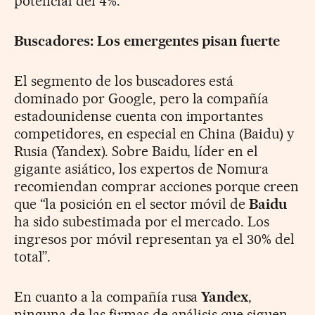
potencial del 4%.
Buscadores: Los emergentes pisan fuerte
El segmento de los buscadores está
dominado por Google, pero la compañía
estadounidense cuenta con importantes
competidores, en especial en China (Baidu) y
Rusia (Yandex). Sobre Baidu, líder en el
gigante asiático, los expertos de Nomura
recomiendan comprar acciones porque creen
que “la posición en el sector móvil de
Baidu
ha sido subestimada por el mercado. Los
ingresos por móvil representan ya el 30% del
total”.
En cuanto a la compañía rusa
Yandex
,
ninguna de las firmas de análisis que siguen