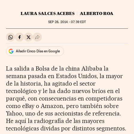
LAURA SALCES ACEBES
ALBERTO ROA
SEP
28, 2014 - 07:39
EDT
Compartir en Whatsapp
Compartir en Facebook
Compartir en Twitter
Desplegar Redes Sociales
Añadir Cinco Días en Google
La salida a Bolsa de la china Alibaba la
semana pasada en Estados Unidos, la mayor
de la historia, ha agitado el sector
tecnológico y le ha dado nuevos bríos en el
parqué, con consecuencias en competidoras
como eBay o Amazon, pero también sobre
Yahoo, uno de sus accionistas de referencia.
He aquí la radiografía de las mayores
tecnológicas dividas por distintos segmentos.