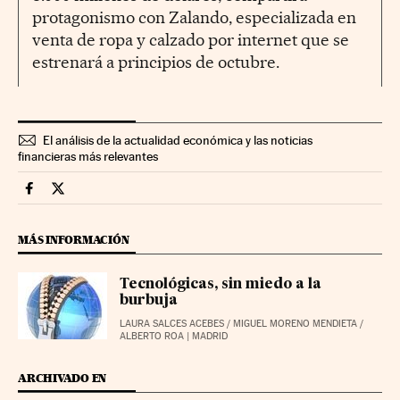
protagonismo con Zalando, especializada en
venta de ropa y calzado por internet que se
estrenará a principios de octubre.
El análisis de la actualidad económica y las noticias
financieras más relevantes
Mercados Financieros Cinco Días en Facebook
Mercados Financieros Cinco Días en Twitter
MÁS INFORMACIÓN
Tecnológicas, sin miedo a la
burbuja
LAURA SALCES ACEBES
/
MIGUEL MORENO MENDIETA
/
ALBERTO ROA
| MADRID
ARCHIVADO EN